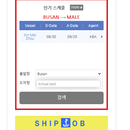
인기 스케줄
BUSAN
MALE
Vessel
D-Date
A-Date
Agent
Xin Mei
08/30
09/29
KBA
Zhou
출발항
도착항
검색