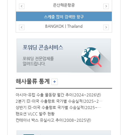
은산해운항공
스케줄 많이 검색한 항구
BANGKOK | Thailand
해사물류 통계
년)
아시아-유럽 수출 물동량 월간 추이(2024~2026년)
아시아-유럽 수
2분기 亞-미국 수출항로 국가별 수송실적(2025~2026년)
2분기 亞-미국 수출항로 국가별 수송실적(2025~2026년)
상반기 亞-미국 수출항로 국가별 수송실적(2025~2026년)
상반기 亞-미국 수출항로 국가별 수송실적(2025~2026년)
팬오션 VLCC 발주 현황
팬오션 VLCC
컨테이너 박스 유실사고 추이(2008~2025년)
컨테이너 박스 