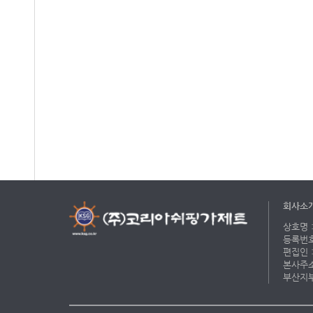
회사소
상호명 :
등록번호 
편집인 :
본사주소 
부산지부 