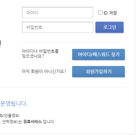
ID 저장
로그인
면
아이디나 비밀번호를
아이디/패스워드 찾기
잊으셨나요?
아직 회원이 아니신가요?
회원가입하기
운영됩니다.
스
(인물정보,
, 선박정보)는
유료서비스
입니다.