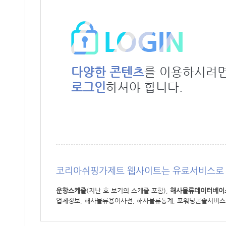
다양한 콘텐츠
를 이용하시려
로그인
하셔야 합니다.
코리아쉬핑가제트 웹사이트는 유료서비스로 
운항스케줄
(지난 호 보기의 스케줄 포함),
해사물류데이터베이
업체정보, 해사물류용어사전, 해사물류통계, 포워딩콘솔서비스