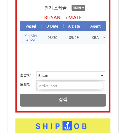
인기 스케줄
BUSAN
MALE
Vessel
D-Date
A-Date
Agent
Xin Mei
08/30
09/29
KBA
Zhou
출발항
도착항
검색