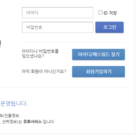
ID 저장
로그인
면
아이디나 비밀번호를
아이디/패스워드 찾기
잊으셨나요?
아직 회원이 아니신가요?
회원가입하기
운영됩니다.
스
(인물정보,
, 선박정보)는
유료서비스
입니다.