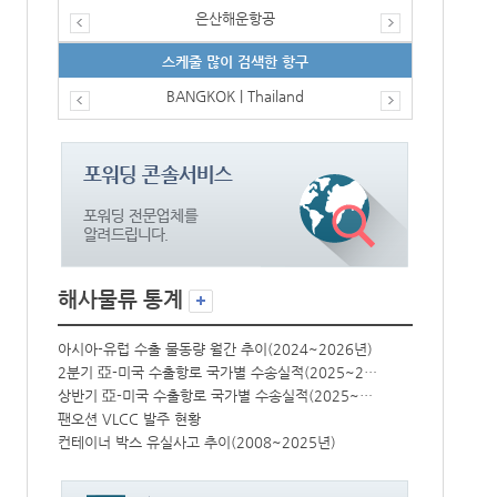
은산해운항공
스케줄 많이 검색한 항구
BANGKOK | Thailand
해사물류 통계
년)
아시아-유럽 수출 물동량 월간 추이(2024~2026년)
아시아-유럽 수
2분기 亞-미국 수출항로 국가별 수송실적(2025~2026년)
2분기 亞-미국 수출항로 국가별 수송실적(2025~2026년)
상반기 亞-미국 수출항로 국가별 수송실적(2025~2026년)
상반기 亞-미국 수출항로 국가별 수송실적(2025~2026년)
팬오션 VLCC 발주 현황
팬오션 VLCC
컨테이너 박스 유실사고 추이(2008~2025년)
컨테이너 박스 