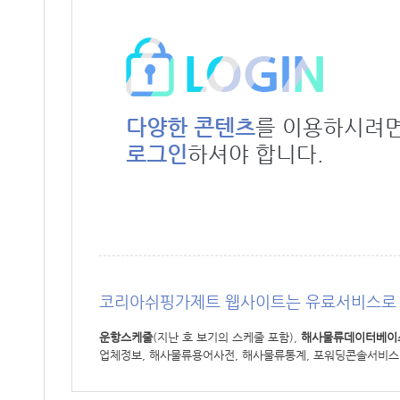
다양한 콘텐츠
를 이용하시려
로그인
하셔야 합니다.
코리아쉬핑가제트 웹사이트는 유료서비스로 
운항스케줄
(지난 호 보기의 스케줄 포함),
해사물류데이터베이
업체정보, 해사물류용어사전, 해사물류통계, 포워딩콘솔서비스