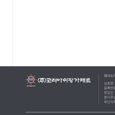
회사소
상호명 :
등록번호 
편집인 :
본사주소 
부산지부 