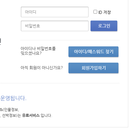
ID 저장
로그인
면
아이디나 비밀번호를
아이디/패스워드 찾기
잊으셨나요?
아직 회원이 아니신가요?
회원가입하기
운영됩니다.
스
(인물정보,
, 선박정보)는
유료서비스
입니다.