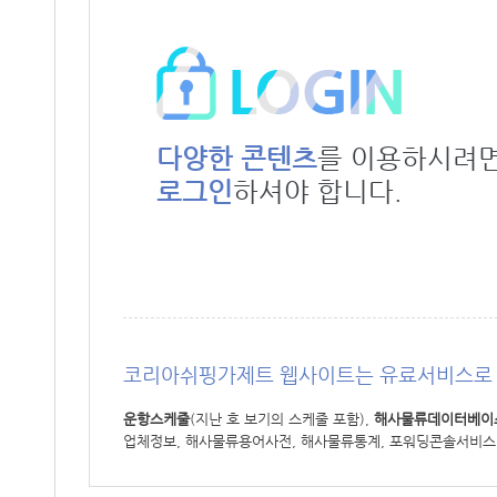
다양한 콘텐츠
를 이용하시려
로그인
하셔야 합니다.
코리아쉬핑가제트 웹사이트는 유료서비스로 
운항스케줄
(지난 호 보기의 스케줄 포함),
해사물류데이터베이
업체정보, 해사물류용어사전, 해사물류통계, 포워딩콘솔서비스