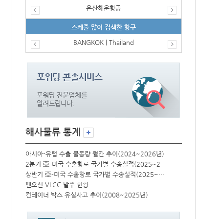
은산해운항공
스케줄 많이 검색한 항구
BANGKOK | Thailand
해사물류 통계
년)
아시아-유럽 수출 물동량 월간 추이(2024~2026년)
아시아-유럽 수
2분기 亞-미국 수출항로 국가별 수송실적(2025~2026년)
2분기 亞-미국 수출항로 국가별 수송실적(2025~2026년)
상반기 亞-미국 수출항로 국가별 수송실적(2025~2026년)
상반기 亞-미국 수출항로 국가별 수송실적(2025~2026년)
팬오션 VLCC 발주 현황
팬오션 VLCC
컨테이너 박스 유실사고 추이(2008~2025년)
컨테이너 박스 