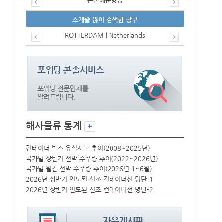
은산해운항공
스케줄 많이 검색한 항구
ROTTERDAM | Netherlands
해사물류 통계
컨테이너 박스 유실사고 추이(2008~2025년)
컨테이너 박스 
국가별 상반기 선박 수주량 추이(2022~2026년)
국가별 상반기 
국가별 월간 선박 수주량 추이(2026년 1~6월)
국가별 월간 선
2026년 상반기 인도된 신조 컨테이너선 명단-1
2026년 상반
2026년 상반기 인도된 신조 컨테이너선 명단-2
2026년 상반