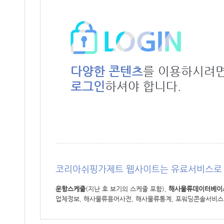
다양한 콘텐츠
를 이용하시려
로그인
하셔야 합니다.
코리아쉬핑가제트 웹사이트는 유료서비스로 
운항스케줄
(지난 호 보기의 스케줄 포함),
해사물류데이터베이
업체정보, 해사물류용어사전, 해사물류통계, 포워딩콘솔서비스