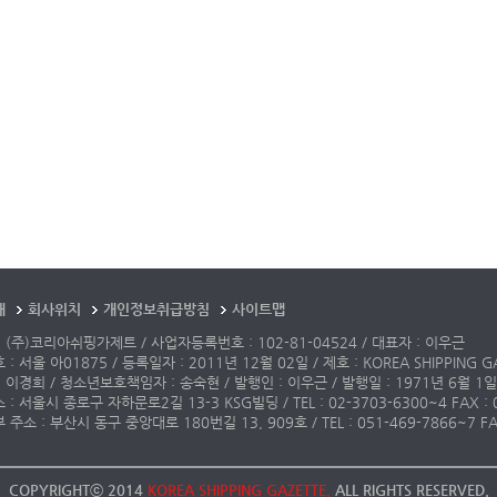
개
회사위치
개인정보취급방침
사이트맵
 (주)코리아쉬핑가제트 / 사업자등록번호 : 102-81-04524 / 대표자 : 이우근
: 서울 아01875 / 등록일자 : 2011년 12월 02일 / 제호 : KOREA SHIPPING G
 이경희 / 청소년보호책임자 : 송숙현 / 발행인 : 이우근 / 발행일 : 1971년 6월 1일
: 서울시 종로구 자하문로2길 13-3 KSG빌딩 / TEL : 02-3703-6300~4 FAX : 02-3
주소 : 부산시 동구 중앙대로 180번길 13, 909호 / TEL : 051-469-7866~7 FAX
COPYRIGHTⓒ 2014
KOREA SHIPPING GAZETTE.
ALL RIGHTS RESERVED.