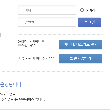
ID 저장
로그인
면
아이디나 비밀번호를
아이디/패스워드 찾기
잊으셨나요?
아직 회원이 아니신가요?
회원가입하기
운영됩니다.
스
(인물정보,
, 선박정보)는
유료서비스
입니다.