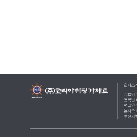
회사소
상호명 :
등록번호 
편집인 :
본사주소 
부산지부 