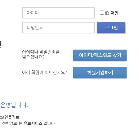
ID 저장
로그인
면
아이디나 비밀번호를
아이디/패스워드 찾기
잊으셨나요?
아직 회원이 아니신가요?
회원가입하기
운영됩니다.
스
(인물정보,
, 선박정보)는
유료서비스
입니다.