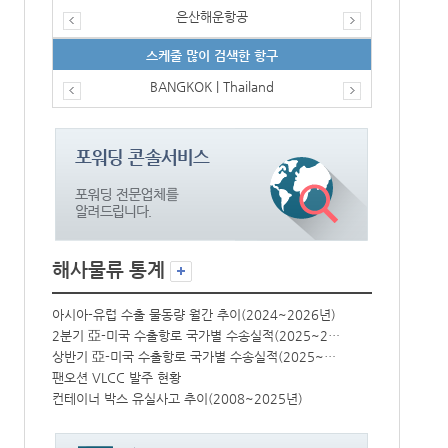
은산해운항공
스케줄 많이 검색한 항구
BANGKOK | Thailand
해사물류 통계
년)
아시아-유럽 수출 물동량 월간 추이(2024~2026년)
아시아-유럽 수
2분기 亞-미국 수출항로 국가별 수송실적(2025~2026년)
2분기 亞-미국 수출항로 국가별 수송실적(2025~2026년)
상반기 亞-미국 수출항로 국가별 수송실적(2025~2026년)
상반기 亞-미국 수출항로 국가별 수송실적(2025~2026년)
팬오션 VLCC 발주 현황
팬오션 VLCC
컨테이너 박스 유실사고 추이(2008~2025년)
컨테이너 박스 