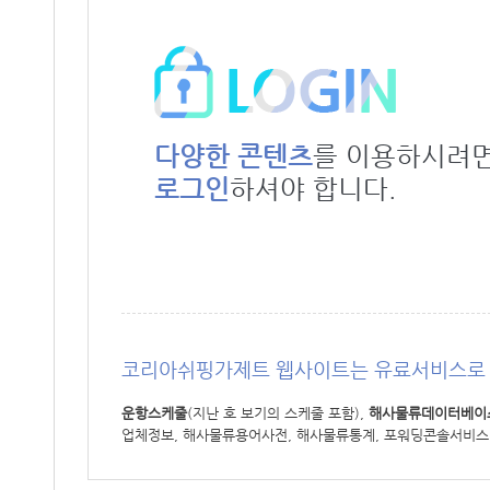
다양한 콘텐츠
를 이용하시려
로그인
하셔야 합니다.
코리아쉬핑가제트 웹사이트는 유료서비스로 
운항스케줄
(지난 호 보기의 스케줄 포함),
해사물류데이터베이
업체정보, 해사물류용어사전, 해사물류통계, 포워딩콘솔서비스