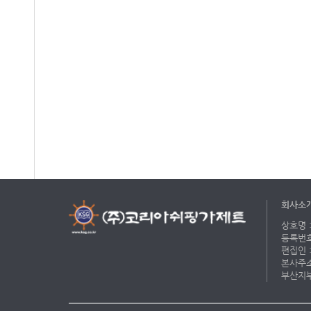
회사소
상호명 :
등록번호 
편집인 :
본사주소 
부산지부 