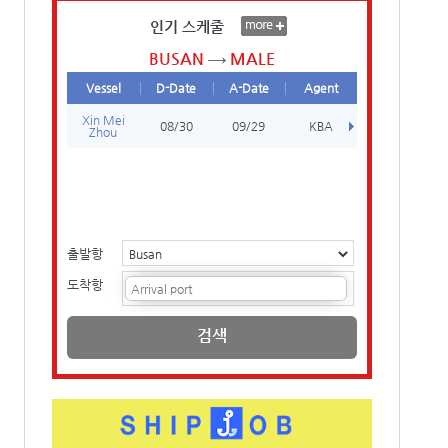
인기 스케줄
BUSAN
MALE
Vessel
D-Date
A-Date
Agent
Xin Mei
08/30
09/29
KBA
Zhou
출발항
도착항
검색