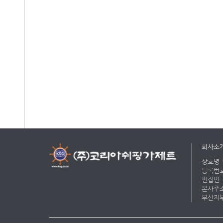
회사소
상호명 :
등록번호 
편집인 :
본사주소 
부산지부 