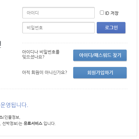
ID 저장
로그인
면
아이디나 비밀번호를
아이디/패스워드 찾기
잊으셨나요?
아직 회원이 아니신가요?
회원가입하기
운영됩니다.
스
(인물정보,
, 선박정보)는
유료서비스
입니다.