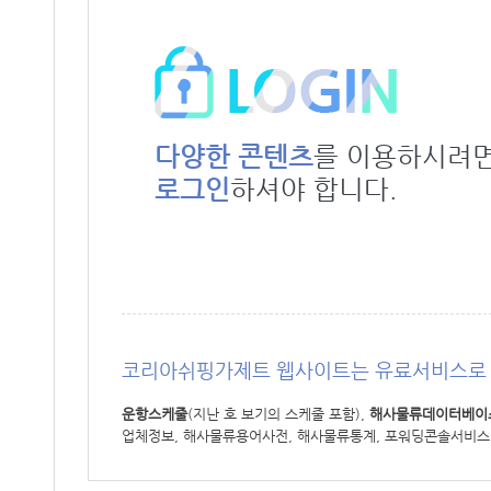
다양한 콘텐츠
를 이용하시려
로그인
하셔야 합니다.
코리아쉬핑가제트 웹사이트는 유료서비스로 
운항스케줄
(지난 호 보기의 스케줄 포함),
해사물류데이터베이
업체정보, 해사물류용어사전, 해사물류통계, 포워딩콘솔서비스