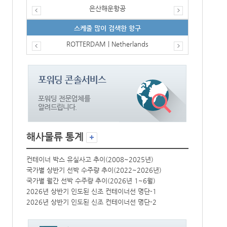
은산해운항공
스케줄 많이 검색한 항구
ROTTERDAM | Netherlands
해사물류 통계
컨테이너 박스 유실사고 추이(2008~2025년)
컨테이너 박스 
국가별 상반기 선박 수주량 추이(2022~2026년)
국가별 상반기 
국가별 월간 선박 수주량 추이(2026년 1~6월)
국가별 월간 선
2026년 상반기 인도된 신조 컨테이너선 명단-1
2026년 상반
2026년 상반기 인도된 신조 컨테이너선 명단-2
2026년 상반