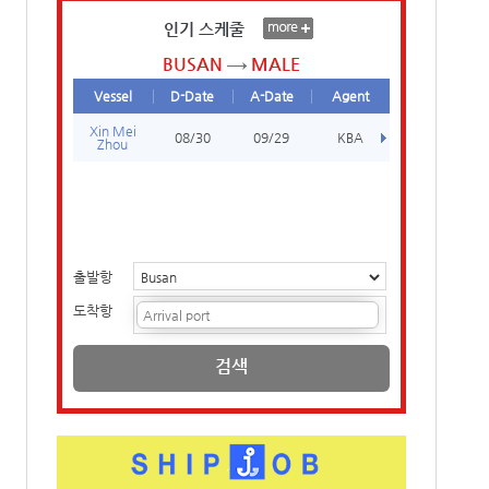
인기 스케줄
BUSAN
MALE
Vessel
D-Date
A-Date
Agent
Xin Mei
08/30
09/29
KBA
Zhou
출발항
도착항
검색