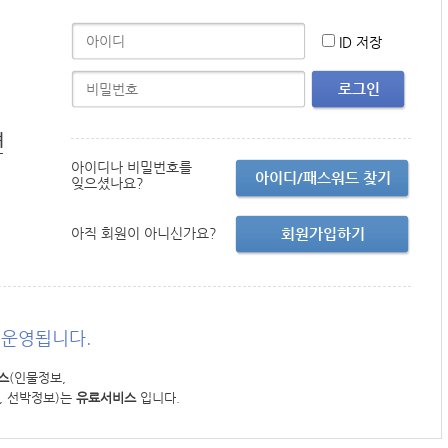
ID 저장
로그인
면
아이디나 비밀번호를
아이디/패스워드 찾기
잊으셨나요?
아직 회원이 아니신가요?
회원가입하기
운영됩니다.
스
(인물정보,
, 선박정보)는
유료서비스
입니다.