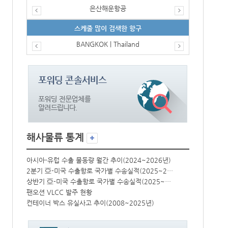
은산해운항공
스케줄 많이 검색한 항구
BANGKOK | Thailand
해사물류 통계
년)
아시아-유럽 수출 물동량 월간 추이(2024~2026년)
아시아-유럽 수
2분기 亞-미국 수출항로 국가별 수송실적(2025~2026년)
2분기 亞-미국 수출항로 국가별 수송실적(2025~2026년)
상반기 亞-미국 수출항로 국가별 수송실적(2025~2026년)
상반기 亞-미국 수출항로 국가별 수송실적(2025~2026년)
팬오션 VLCC 발주 현황
팬오션 VLCC
컨테이너 박스 유실사고 추이(2008~2025년)
컨테이너 박스 