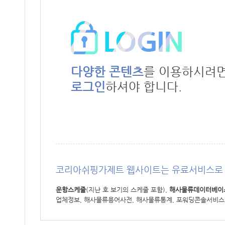
다양한 콘텐츠
를 이용하시려
로그인
하셔야 합니다.
코리아쉬핑가제트 웹사이트는 유료서비스로 
운항스케줄
(지난 호 보기의 스케줄 포함),
해사물류데이터베이
업체정보, 해사물류용어사전, 해사물류통계, 포워딩콘솔서비스