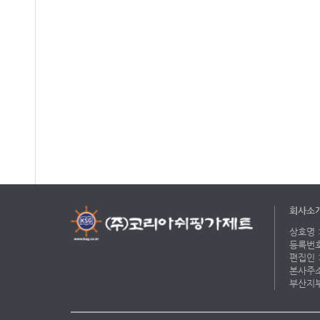
회사소
상호명 :
등록번호 
편집인 :
본사주소 
부산지부 