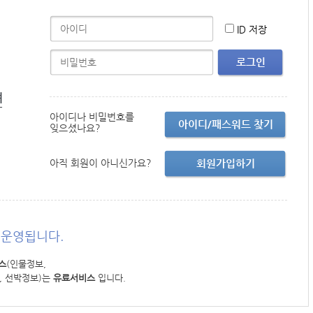
ID 저장
로그인
면
아이디나 비밀번호를
아이디/패스워드 찾기
잊으셨나요?
아직 회원이 아니신가요?
회원가입하기
운영됩니다.
스
(인물정보,
, 선박정보)는
유료서비스
입니다.