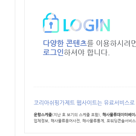
다양한 콘텐츠
를 이용하시려
로그인
하셔야 합니다.
코리아쉬핑가제트 웹사이트는 유료서비스로 
운항스케줄
(지난 호 보기의 스케줄 포함),
해사물류데이터베이
업체정보, 해사물류용어사전, 해사물류통계, 포워딩콘솔서비스