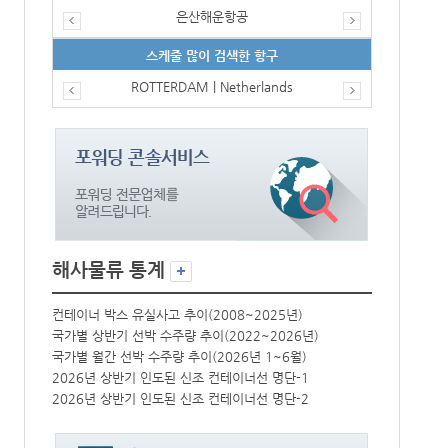
은산해운항공
스케줄 많이 검색한 항구
ROTTERDAM | Netherlands
해사물류 통계
컨테이너 박스 유실사고 추이(2008~2025년)
컨테이너 박스 
국가별 상반기 선박 수주량 추이(2022~2026년)
국가별 상반기 
국가별 월간 선박 수주량 추이(2026년 1~6월)
국가별 월간 선
2026년 상반기 인도된 신조 컨테이너선 명단-1
2026년 상반
2026년 상반기 인도된 신조 컨테이너선 명단-2
2026년 상반