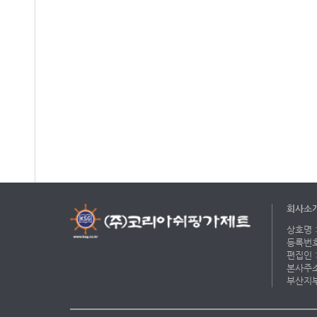
회사소
상호명 :
등록번호 
편집인 :
본사주소 
부산지부 