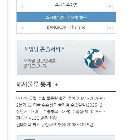
은산해운항공
스케줄 많이 검색한 항구
BANGKOK | Thailand
해사물류 통계
년)
아시아-유럽 수출 물동량 월간 추이(2024~2026년)
아시아-유럽 수
2분기 亞-미국 수출항로 국가별 수송실적(2025~2026년)
2분기 亞-미국 수출항로 국가별 수송실적(2025~2026년)
상반기 亞-미국 수출항로 국가별 수송실적(2025~2026년)
상반기 亞-미국 수출항로 국가별 수송실적(2025~2026년)
팬오션 VLCC 발주 현황
팬오션 VLCC
컨테이너 박스 유실사고 추이(2008~2025년)
컨테이너 박스 