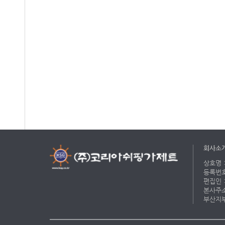
회사소
상호명 :
등록번호 
편집인 :
본사주소 
부산지부 