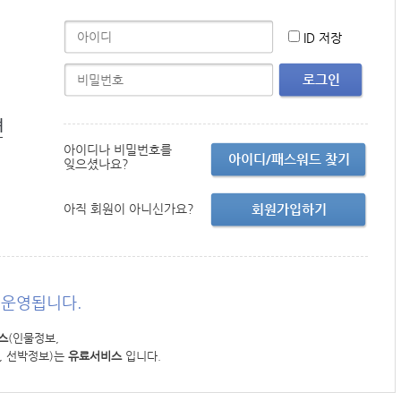
ID 저장
로그인
면
아이디나 비밀번호를
아이디/패스워드 찾기
잊으셨나요?
아직 회원이 아니신가요?
회원가입하기
운영됩니다.
스
(인물정보,
, 선박정보)는
유료서비스
입니다.