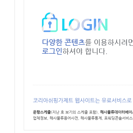
다양한 콘텐츠
를 이용하시려
로그인
하셔야 합니다.
코리아쉬핑가제트 웹사이트는 유료서비스로 
운항스케줄
(지난 호 보기의 스케줄 포함),
해사물류데이터베이
업체정보, 해사물류용어사전, 해사물류통계, 포워딩콘솔서비스