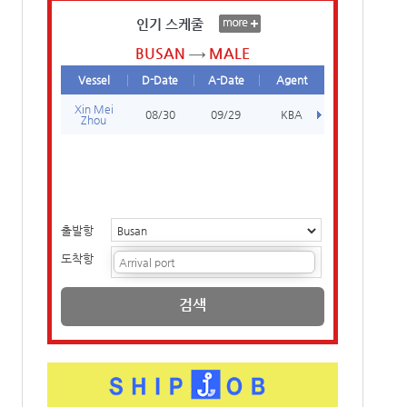
인기 스케줄
BUSAN
MALE
Vessel
D-Date
A-Date
Agent
Xin Mei
08/30
09/29
KBA
Zhou
출발항
도착항
검색