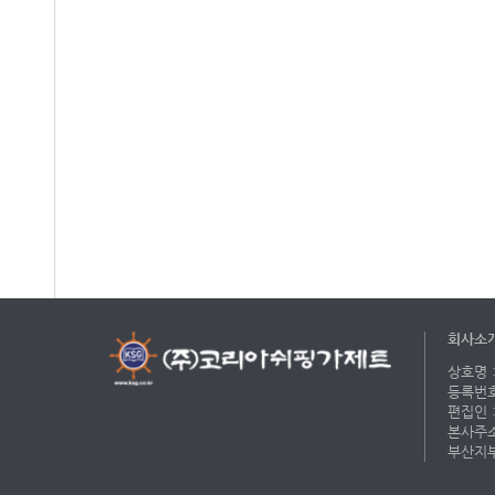
회사소
상호명 :
등록번호 
편집인 :
본사주소 
부산지부 