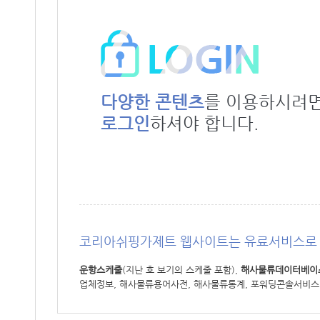
다양한 콘텐츠
를 이용하시려
로그인
하셔야 합니다.
코리아쉬핑가제트 웹사이트는 유료서비스로 
운항스케줄
(지난 호 보기의 스케줄 포함),
해사물류데이터베이
업체정보, 해사물류용어사전, 해사물류통계, 포워딩콘솔서비스