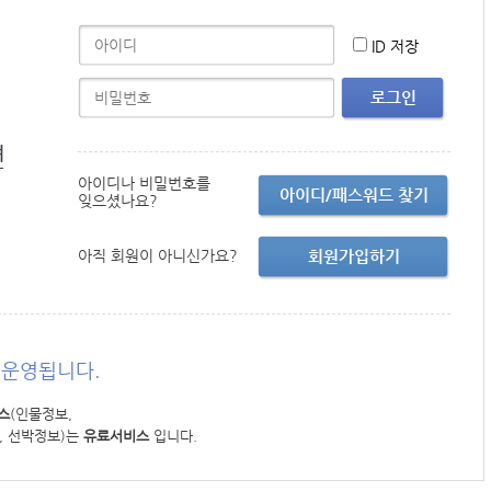
ID 저장
로그인
면
아이디나 비밀번호를
아이디/패스워드 찾기
잊으셨나요?
아직 회원이 아니신가요?
회원가입하기
운영됩니다.
스
(인물정보,
, 선박정보)는
유료서비스
입니다.