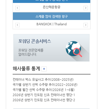
은산해운항공
스케줄 많이 검색한 항구
BANGKOK | Thailand
해사물류 통계
컨테이너 박스 유실사고 추이(2008~2025년)
컨테이너 박스 
국가별 상반기 선박 수주량 추이(2022~2026년)
국가별 상반기 
국가별 월간 선박 수주량 추이(2026년 1~6월)
국가별 월간 선
2026년 상반기 인도된 신조 컨테이너선 명단-1
2026년 상반
2026년 상반기 인도된 신조 컨테이너선 명단-2
2026년 상반