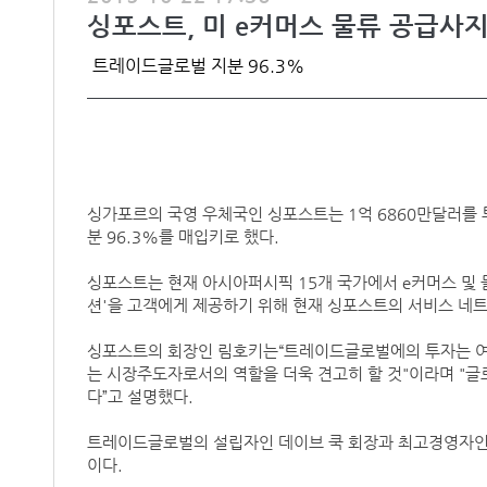
싱포스트, 미 e커머스 물류 공급사
트레이드글로벌 지분 96.3%
싱가포르의 국영 우체국인 싱포스트는 1억 6860만달러를
분 96.3%를 매입키로 했다.
싱포스트는 현재 아시아퍼시픽 15개 국가에서 e커머스 및 
션'을 고객에게 제공하기 위해 현재 싱포스트의 서비스 네
싱포스트의 회장인 림호키는“트레이드글로벌에의 투자는 여
는 시장주도자로서의 역할을 더욱 견고히 할 것"이라며 "글
다”고 설명했다.
트레이드글로벌의 설립자인 데이브 쿡 회장과 최고경영자인
이다.