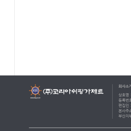
회사소
상호명 :
등록번호 
편집인 :
본사주소 
부산지부 