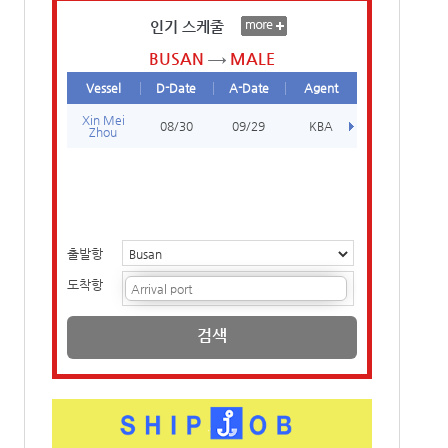
인기 스케줄
BUSAN
MALE
Vessel
D-Date
A-Date
Agent
Xin Mei
08/30
09/29
KBA
Zhou
출발항
도착항
검색