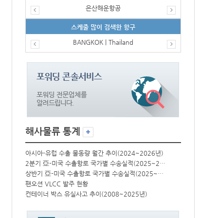
은산해운항공
스케줄 많이 검색한 항구
BANGKOK | Thailand
해사물류 통계
년)
아시아-유럽 수출 물동량 월간 추이(2024~2026년)
아시아-유럽 수
2분기 亞-미국 수출항로 국가별 수송실적(2025~2026년)
2분기 亞-미국 수출항로 국가별 수송실적(2025~2026년)
상반기 亞-미국 수출항로 국가별 수송실적(2025~2026년)
상반기 亞-미국 수출항로 국가별 수송실적(2025~2026년)
팬오션 VLCC 발주 현황
팬오션 VLCC
컨테이너 박스 유실사고 추이(2008~2025년)
컨테이너 박스 