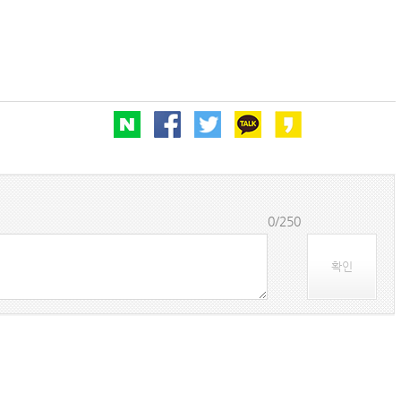
0/250
확인