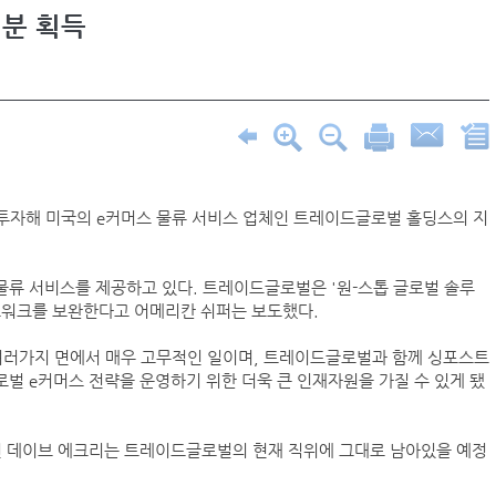
지분 획득
 투자해 미국의 e커머스 물류 서비스 업체인 트레이드글로벌 홀딩스의 지
물류 서비스를 제공하고 있다. 트레이드글로벌은 '원-스톱 글로벌 솔루
트워크를 보완한다고 어메리칸 쉬퍼는 보도했다.
러가지 면에서 매우 고무적인 일이며, 트레이드글로벌과 함께 싱포스트
로벌 e커머스 전략을 운영하기 위한 더욱 큰 인재자원을 가질 수 있게 됐
 데이브 에크리는 트레이드글로벌의 현재 직위에 그대로 남아있을 예정