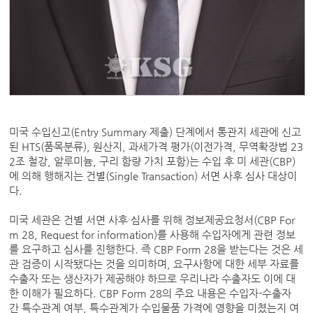
미국 수입신고(Entry Summary 제출) 단계에서 통관지 세관에 신고
된 HTS(품목분류), 원산지, 과세가격 평가(이전가격, 무역확장법 23
2조 철강, 알루미늄, 구리 함량 가치 포함)는 수입 후 미 세관(CBP)
에 의해 행해지는 건별(Single Transaction) 서면 사후 심사 대상이
다.
미국 세관은 건별 서면 사후 심사를 위해 정보제공요청서(CBP For
m 28, Request for information)를 사용해 수입자에게 관련 정보
를 요구하고 심사를 진행한다. 즉 CBP Form 28을 받는다는 것은 세
관 검증이 시작됐다는 것을 의미하며, 요구사항에 대한 세부 자료를
수출자 또는 생산자가 제공해야 하므로 우리나라 수출자도 이에 대
한 이해가 필요하다. CBP Form 28의 주요 내용은 수입자-수출자
간 특수관계 여부, 특수관계가 수입물품 가격에 영향을 미쳤는지 여