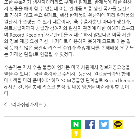
또한 수출자가 생산자이더라도 구매한 원재료, 반제품에 대한 원산
지 입증을 해야 할 수 있는데 이는 완제품 최종 생산 국가를 원산지
로 정하지 않고 주요 원재료, 핵심 반제품의 원산지에 따라 완제품의
원산지가 결정될 수 있기 때문이다. 즉 수출자뿐만 아니라 생산자,
원료공급자까지 공급망 참여자의 원산지 관리에 대한 이해가 요구되
며 Record Keeping(자료관리)을 제대로 하지 않았다면 미국 세관
의 정보 제공 요청 기한 내 제대로 대응하지 못하게 되므로 이는 결
국 뜻하지 않은 금전적 리스크(수입자 추징에 따른 손해배상 요구 또
는 거래선 단절)로 연결될 수 있겠다.
수출자는 자사 수출 물품이 언제든 미국 세관에서 정보제공요청을
받을 수 있다는 점을 숙지하고 수입자, 생산자, 원료공급자와 함께
대비책을 미리 준비해야 하며 SCM공급망 단계별로 Record keepin
g 사전 진단을 통해 리스크 분석 및 대응 방안을 마련해야 할 것이
다.
< 코리아쉬핑가제트 >