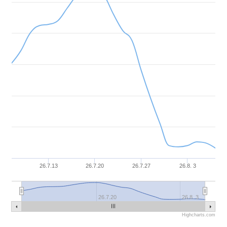
26.7.13
26.7.20
26.7.27
26.8. 3
26.7.20
26.8. 3
Highcharts.com