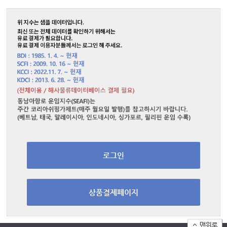
로그인
상품결제페이지