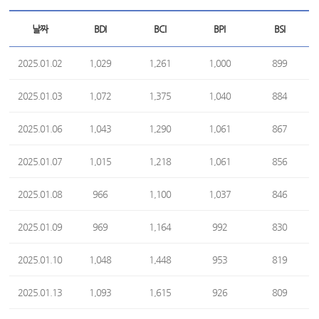
날짜
BDI
BCI
BPI
BSI
2025.01.02
1,029
1,261
1,000
899
2025.01.03
1,072
1,375
1,040
884
2025.01.06
1,043
1,290
1,061
867
2025.01.07
1,015
1,218
1,061
856
2025.01.08
966
1,100
1,037
846
2025.01.09
969
1,164
992
830
2025.01.10
1,048
1,448
953
819
2025.01.13
1,093
1,615
926
809