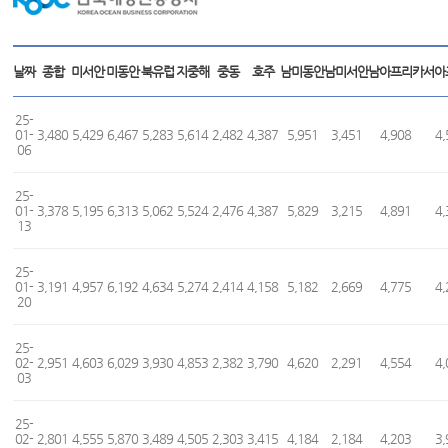
날짜
종합
미서안
미동안
북유럽
지중해
중동
호주
남미동안
남미서안
남아프리카
서아
25-
01-
3,480
5,429
6,467
5,283
5,614
2,482
4,387
5,951
3,451
4,908
4,
06
25-
01-
3,378
5,195
6,313
5,062
5,524
2,476
4,387
5,829
3,215
4,891
4,
13
25-
01-
3,191
4,957
6,192
4,634
5,274
2,414
4,158
5,182
2,669
4,775
4,
20
25-
02-
2,951
4,603
6,029
3,930
4,853
2,382
3,790
4,620
2,291
4,554
4,
03
25-
02-
2,801
4,555
5,870
3,489
4,505
2,303
3,415
4,184
2,184
4,203
3,