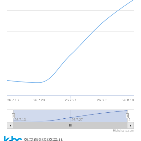
26.7.13
26.7.20
26.7.27
26.8. 3
26.8.10
26.7.13
26.7.27
2…
Highcharts.com