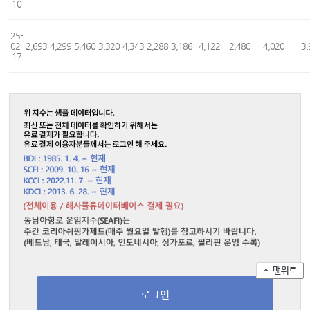
10
25-
02-
2,693
4,299
5,460
3,320
4,343
2,288
3,186
4,122
2,480
4,020
3,
17
로그인