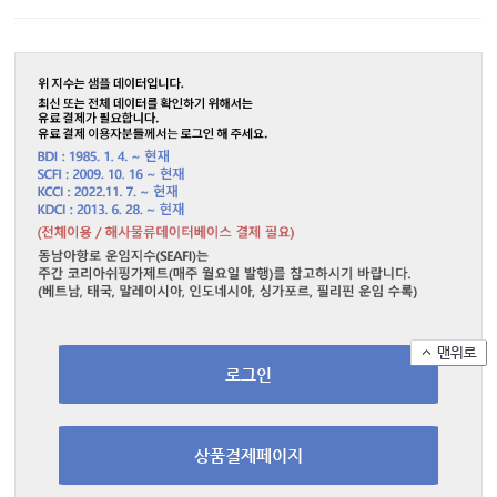
로그인
상품결제페이지