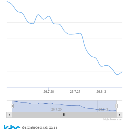
26.7.20
26.7.27
26.8. 3
26.7.20
26.8. 3
Highcharts.com