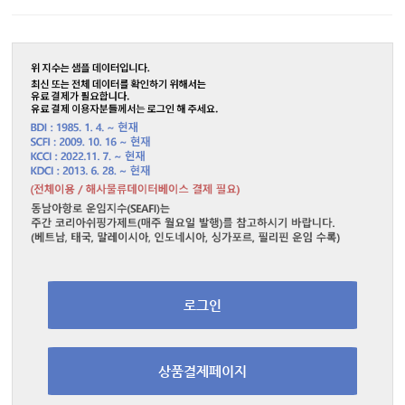
로그인
상품결제페이지