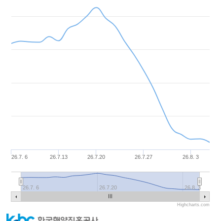
26.7. 6
26.7.13
26.7.20
26.7.27
26.8. 3
26.7. 6
26.7.20
26.8. 3
Highcharts.com