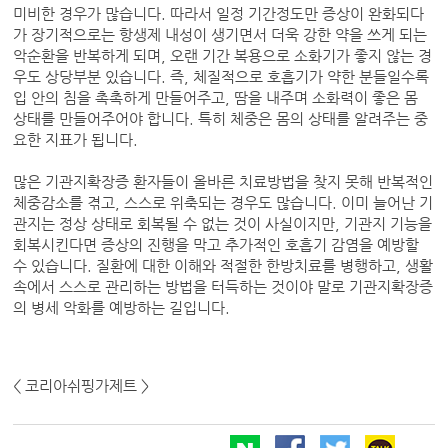
미비한 경우가 많습니다. 따라서 일정 기간정도만 증상이 완화되다
가 장기적으로는 항생제 내성이 생기면서 더욱 강한 약을 쓰게 되는
악순환을 반복하게 되며, 오랜 기간 복용으로 소화기가 좋지 않는 경
우도 상당부분 있습니다. 즉, 체질적으로 호흡기가 약한 분들일수록
입 안의 침을 촉촉하게 만들어주고, 땀을 내주며 소화력이 좋은 몸
상태를 만들어주어야 합니다. 특히 체중은 몸의 상태를 알려주는 중
요한 지표가 됩니다.
많은 기관지확장증 환자들이 올바른 치료방법을 찾지 못해 반복적인
체중감소를 겪고, 스스로 위축되는 경우도 많습니다. 이미 늘어난 기
관지는 정상 상태로 회복될 수 없는 것이 사실이지만, 기관지 기능을
회복시킨다면 증상의 진행을 막고 추가적인 호흡기 감염을 예방할
수 있습니다. 질환에 대한 이해와 적절한 한방치료를 병행하고, 생활
속에서 스스로 관리하는 방법을 터득하는 것이야 말로 기관지확장증
의 병세 악화를 예방하는 길입니다.
< 코리아쉬핑가제트 >