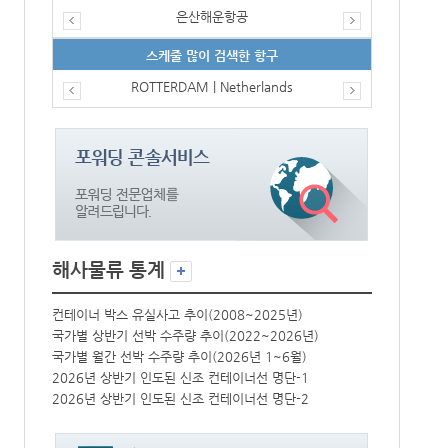
은산해운항공
스케줄 많이 검색한 항구
ROTTERDAM | Netherlands
해사물류 통계
컨테이너 박스 유실사고 추이(2008~2025년)
컨테이너 박스 
국가별 상반기 선박 수주량 추이(2022~2026년)
국가별 상반기 
국가별 월간 선박 수주량 추이(2026년 1~6월)
국가별 월간 선
2026년 상반기 인도된 신조 컨테이너선 명단-1
2026년 상반
2026년 상반기 인도된 신조 컨테이너선 명단-2
2026년 상반