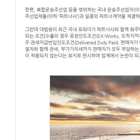
한편, 복합운송주선업 등을 영위하는 국내 운송주선업자(이하
주선업체들(이하 ‘파트너사’)과 일종의 파트너계약을 체결
그런데 대법원이 최근 국내 포워더가 파트너사와 함께 화주
되는 조건[수출의 경우 공장인도조건(EX-Works, 도착지
우 관세지급반입인도조건(Delivered Duty Paid, 
절차와 함께 관세, 부가가치세까지 판매자가 모두 부담하는
이 적용되지 않는다는 취지로 판시하여 업계에서 논란이 되고 있