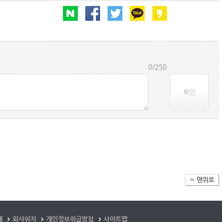
0/250
확인
개
회사위치
개인정보취급방침
사이트맵