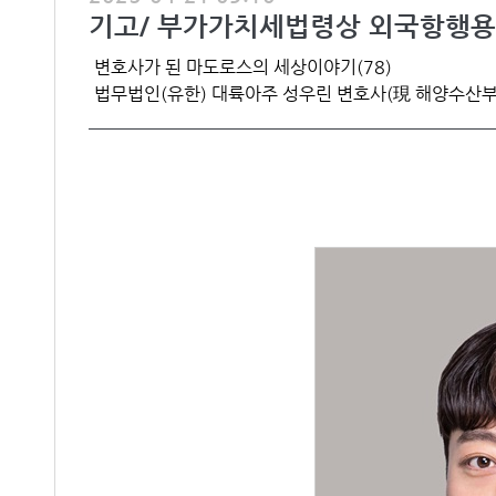
기고/ 부가가치세법령상 외국항행용
변호사가 된 마도로스의 세상이야기(78)
법무법인(유한) 대륙아주 성우린 변호사(現 해양수산부