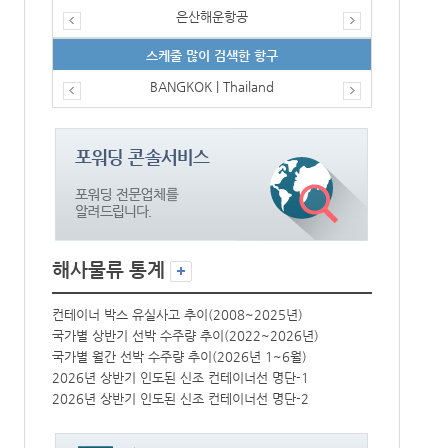
은산해운항공
스케줄 많이 검색한 항구
BANGKOK | Thailand
해사물류 통계
컨테이너 박스 유실사고 추이(2008~2025년)
컨테이너 박스 
국가별 상반기 선박 수주량 추이(2022~2026년)
국가별 상반기 
국가별 월간 선박 수주량 추이(2026년 1~6월)
국가별 월간 선
2026년 상반기 인도된 신조 컨테이너선 명단-1
2026년 상반
2026년 상반기 인도된 신조 컨테이너선 명단-2
2026년 상반