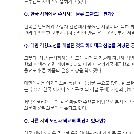
드투엔드 서비스도 넓혀가고 있다.
Q. 한국 시장에서 주시하는 물류 트렌드는 뭔가?
한국은 반도체와 자동차 산업에서 중요한 시장이다. 특히 최
관리가 필요한 고부가가치 산업인 만큼 온도 조절, 부가 서
Q. 대만 직항노선을 개설한 것도 하이테크 산업을 겨냥한 
그렇다. 최근 급성장하는 반도체 시장을 겨냥해 지난해 상
항의 페덱스 인천 게이트웨이와 대만 타오위안국제공항의 
중요도가 큰 화물의 운송 역량을 확보했다.
대만에서는 이커머스를 통한 한국 상품 수요도 많다. K-브
는 수요가 한국 이커머스 직구(해외 직접 구매) 시장과 맞
페덱스코리아는 이 같은 확실한 수요를 바탕으로 본사에 직접
화물과 중량화물이 수출되고 있다.
Q. 다른 지역 노선과 비교해 특징이 있다면?
한국-대만 노선은 주 7회 운항한다는 점이 가장 큰 특징이다