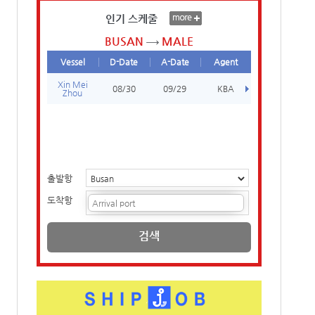
인기 스케줄
BUSAN
MALE
Vessel
D-Date
A-Date
Agent
Xin Mei
08/30
09/29
KBA
Zhou
출발항
도착항
검색