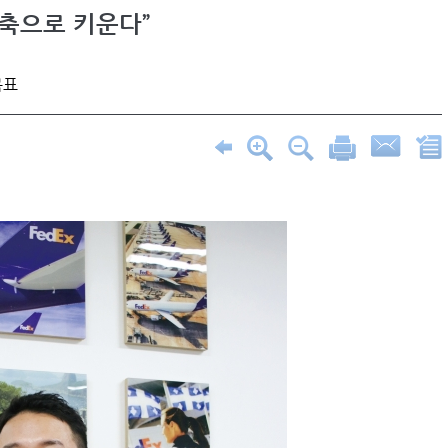
심축으로 키운다”
목표