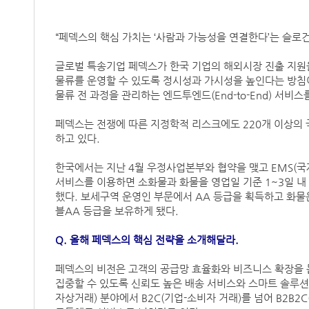
“페덱스의 핵심 가치는 ‘사람과 가능성을 연결한다’는 슬로건
글로벌 특송기업 페덱스가 한국 기업의 해외시장 진출 지원
물류를 운영할 수 있도록 정시성과 가시성을 높인다는 방침
물류 전 과정을 관리하는 엔드투엔드(End-to-End) 서비스
페덱스는 전쟁에 따른 지정학적 리스크에도 220개 이상의
하고 있다.
한국에서는 지난 4월 우정사업본부와 협약을 맺고 EMS(
서비스를 이용하면 소화물과 화물을 영업일 기준 1~3일 내 
했다. 보세구역 운영인 부문에서 AA 등급을 획득하고 화물
블AA 등급을 보유하게 됐다.
Q. 올해 페덱스의 핵심 전략을 소개해달라.
페덱스의 비전은 고객의 공급망 효율화와 비즈니스 확장을 돕
집중할 수 있도록 신뢰도 높은 배송 서비스와 스마트 솔루션
자상거래) 분야에서 B2C(기업-소비자 거래)를 넘어 B2B2