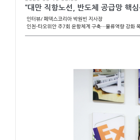
“대만 직항노선, 반도체 공급망 핵
인터뷰/ 페덱스코리아 박원빈 지사장
인천-타오위안 주7회 운항체계 구축…물류역량 강화 