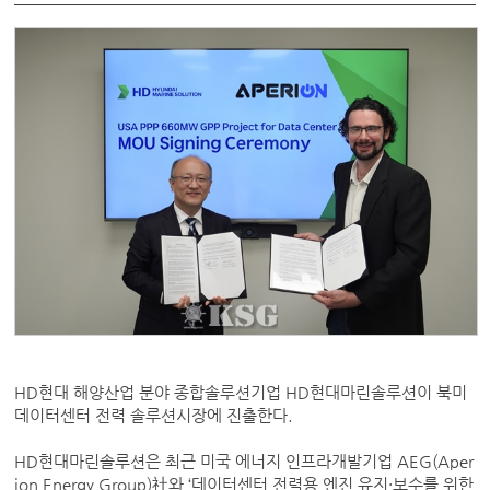
HD현대 해양산업 분야 종합솔루션기업 HD현대마린솔루션이 북미
데이터센터 전력 솔루션시장에 진출한다.
HD현대마린솔루션은 최근 미국 에너지 인프라개발기업 AEG(Aper
ion Energy Group)社와 ‘데이터센터 전력용 엔진 유지·보수를 위한