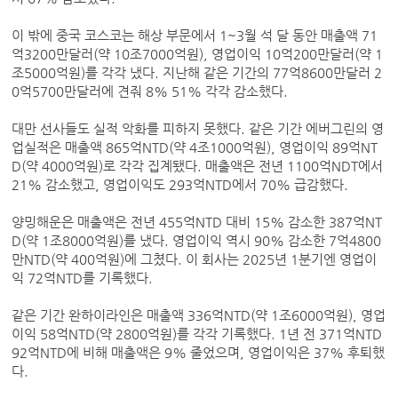
이 밖에 중국 코스코는 해상 부문에서 1~3월 석 달 동안 매출액 71
억3200만달러(약 10조7000억원), 영업이익 10억200만달러(약 1
조5000억원)를 각각 냈다. 지난해 같은 기간의 77억8600만달러 2
0억5700만달러에 견줘 8% 51% 각각 감소했다.
대만 선사들도 실적 악화를 피하지 못했다. 같은 기간 에버그린의 영
업실적은 매출액 865억NTD(약 4조1000억원), 영업이익 89억NT
D(약 4000억원)로 각각 집계됐다. 매출액은 전년 1100억NDT에서
21% 감소했고, 영업이익도 293억NTD에서 70% 급감했다.
양밍해운은 매출액은 전년 455억NTD 대비 15% 감소한 387억NT
D(약 1조8000억원)를 냈다. 영업이익 역시 90% 감소한 7억4800
만NTD(약 400억원)에 그쳤다. 이 회사는 2025년 1분기엔 영업이
익 72억NTD를 기록했다.
같은 기간 완하이라인은 매출액 336억NTD(약 1조6000억원), 영업
이익 58억NTD(약 2800억원)를 각각 기록했다. 1년 전 371억NTD
92억NTD에 비해 매출액은 9% 줄었으며, 영업이익은 37% 후퇴했
다.