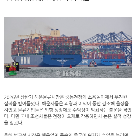
2026년 상반기 해운물류시장은 중동전쟁의 소용돌이에서 부진한
실적을 받아들었다. 해운사들은 외형과 이익이 동반 감소해 울상을
지었고 물류기업들은 외형 성장에도 수익성이 악화하는 불운을 겪었
다. 다만 국내 조선사들은 전쟁이 호재로 작용하면서 높은 실적 성장
을 일궜다.
올해 벌크선 시장은 해운업계 큰손인 중국이 원자재 수입을 늘리면