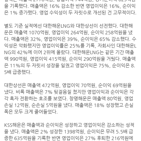
을 기록했다. 매출액은 16% 감소한 반면 영업이익은 16%, 순이익
은 1% 증가했다. 영업 수익성이 두 자릿수로 개선된 건 고무적이다.
별도 기준 실적에선 대한해운LNG와 대한상선이 선전했다. 대한해
운은 매출액 1070억원, 영업이익 264억원, 순이익 258억원을 냈
다. 매출액은 32%, 영업이익은 39%, 순이익은 65% 감소했다. 수
익성은 악화했지만 영업이익률은 25%를 기록, 자회사인 대한해운L
NG의 42%에 이어 2위에 올랐다. 대한해운LNG는 같은 기간 매출
액 990억원, 영업이익 415억원, 순이익 290억원을 거뒀다. 매출액
은 11%의 두 자릿서 성장을 일궜고 영업이익은 75%, 순이익은 8.
5배 급증했다.
대한상선은 매출액 472억원, 영업이익 70억원, 순이익 69억원을
냈다. 비록 매출액은 7% 뒷걸음질 쳤지만 영업이익과 순이익은 각
각 흑자 전환하는 호조를 보였다. 창명해운은 매출액 80억원, 영업
손실 12억원, 순손실 5억원을 냈다. 매출액은 18% 성장했고 손실
폭은 모두 크게 줄어들었다.
KSS해운은 매출액과 순이익은 성장하고 영업이익은 감소하는 성적
을 냈다. 매출액은 2% 성장한 1398억원, 순이익은 무려 5.5배 급
증한 635억원을 기록한 반면 영업이익은 27% 후퇴한 216억원에