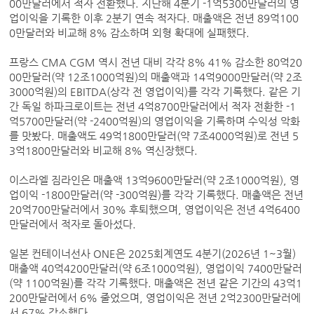
00만달러에서 적자 전환했다. 지난해 4분기 -1억5300만달러의 영
업이익을 기록한 이후 2분기 연속 적자다. 매출액은 전년 89억100
0만달러와 비교해 8% 감소하며 외형 확대에 실패했다.
프랑스 CMA CGM 역시 전년 대비 각각 8% 41% 감소한 80억20
00만달러(약 12조1000억원)의 매출액과 14억9000만달러(약 2조
3000억원)의 EBITDA(상각 전 영업이익)를 각각 기록했다. 같은 기
간 독일 하파크로이트는 전년 4억8700만달러에서 적자 전환한 -1
억5700만달러(약 -2400억원)의 영업이익을 기록하며 수익성 악화
를 맛봤다. 매출액도 49억1800만달러(약 7조4000억원)로 전년 5
3억1800만달러와 비교해 8% 역신장했다.
이스라엘 짐라인은 매출액 13억9600만달러(약 2조1000억원), 영
업이익 -1800만달러(약 -300억원)를 각각 기록했다. 매출액은 전년
20억700만달러에서 30% 후퇴했으며, 영업이익은 전년 4억6400
만달러에서 적자로 돌아섰다.
일본 컨테이너선사 ONE은 2025회계연도 4분기(2026년 1~3월)
매출액 40억4200만달러(약 6조1000억원), 영업이익 7400만달러
(약 1100억원)를 각각 기록했다. 매출액은 전년 같은 기간의 43억1
200만달러에서 6% 줄었으며, 영업이익은 전년 2억2300만달러에
서 67% 감소했다.