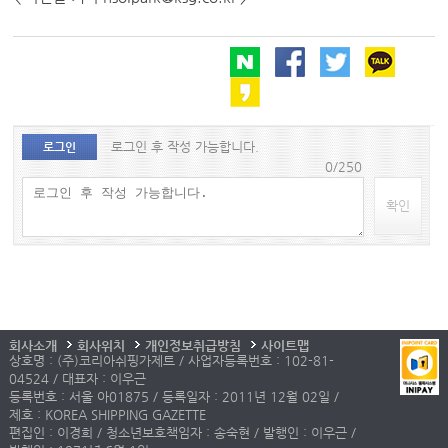
로그인 후 작성 가능합니다.
로그인
0/250
확인
회사소개
회사위치
개인정보취급방침
사이트맵
상호명 : (주)코리아쉬핑가제트 / 사업자등록번호 : 102-81-
04524 / 대표자 : 이우근
등록번호 : 서울 아01875 / 등록일자 : 2011년 12월 02일 /
제호 : KOREA SHIPPING GAZETTE
편집인 : 이경희 / 청소년보호책임자 : 송숙현 / 발행인 : 이우근 /