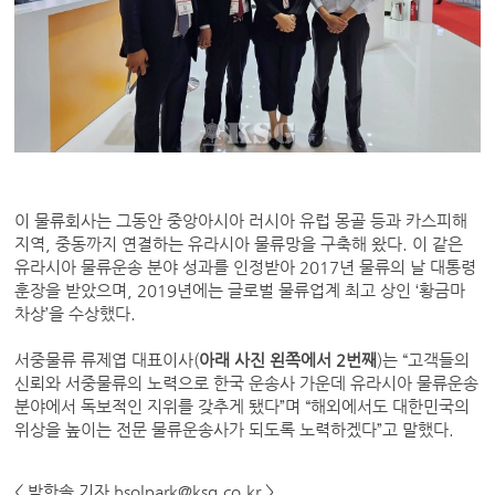
이 물류회사는 그동안 중앙아시아 러시아 유럽 몽골 등과 카스피해
지역, 중동까지 연결하는 유라시아 물류망을 구축해 왔다. 이 같은
유라시아 물류운송 분야 성과를 인정받아 2017년 물류의 날 대통령
훈장을 받았으며, 2019년에는 글로벌 물류업계 최고 상인 ‘황금마
차상’을 수상했다.
서중물류 류제엽 대표이사(
아래 사진 왼쪽에서 2번째
)는 “고객들의
신뢰와 서중물류의 노력으로 한국 운송사 가운데 유라시아 물류운송
분야에서 독보적인 지위를 갖추게 됐다”며 “해외에서도 대한민국의
위상을 높이는 전문 물류운송사가 되도록 노력하겠다”고 말했다.
< 박한솔 기자 hsolpark@ksg.co.kr >