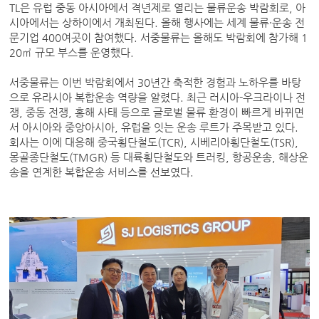
TL은 유럽 중동 아시아에서 격년제로 열리는 물류운송 박람회로, 아
시아에서는 상하이에서 개최된다. 올해 행사에는 세계 물류·운송 전
문기업 400여곳이 참여했다. 서중물류는 올해도 박람회에 참가해 1
20㎡ 규모 부스를 운영했다.
서중물류는 이번 박람회에서 30년간 축적한 경험과 노하우를 바탕
으로 유라시아 복합운송 역량을 알렸다. 최근 러시아-우크라이나 전
쟁, 중동 전쟁, 홍해 사태 등으로 글로벌 물류 환경이 빠르게 바뀌면
서 아시아와 중앙아시아, 유럽을 잇는 운송 루트가 주목받고 있다.
회사는 이에 대응해 중국횡단철도(TCR), 시베리아횡단철도(TSR),
몽골종단철도(TMGR) 등 대륙횡단철도와 트러킹, 항공운송, 해상운
송을 연계한 복합운송 서비스를 선보였다.