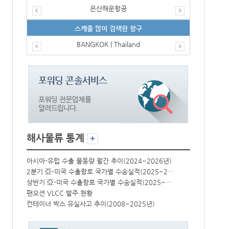
은산해운항공
스케줄 많이 검색한 항구
BANGKOK | Thailand
해사물류 통계
년)
아시아-유럽 수출 물동량 월간 추이(2024~2026년)
아시아-유럽 수
2분기 亞-미국 수출항로 국가별 수송실적(2025~2026년)
2분기 亞-미국 수출항로 국가별 수송실적(2025~2026년)
상반기 亞-미국 수출항로 국가별 수송실적(2025~2026년)
상반기 亞-미국 수출항로 국가별 수송실적(2025~2026년)
팬오션 VLCC 발주 현황
팬오션 VLCC
컨테이너 박스 유실사고 추이(2008~2025년)
컨테이너 박스 