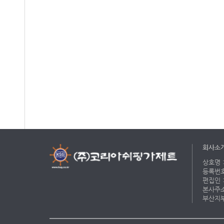
회사소
상호명 :
등록번호 
편집인 :
본사주소 
부산지부 