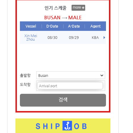
인기 스케줄
BUSAN
MALE
Vessel
D-Date
A-Date
Agent
Xin Mei
08/30
09/29
KBA
Zhou
출발항
도착항
검색