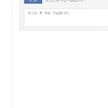
로그인 후 작성 가능합니다.
로그인