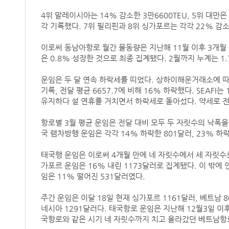
4위 말레이시아는 14% 감소한 3만6600TEU, 5위 대만은 
각 기록했다. 7위 필리핀과 8위 싱가포르는 각각 22% 감소한
이로써 동남아항로 월간 물동량은 지난해 11월 이후 3개월 
은 0.8% 성장한 것으로 최종 집계됐다. 2월까지 누계는 1.
운임은 두 달 연속 하락세를 띠었다. 상하이해운거래소에 따르
기록, 전달 평균 6657.7에 비해 16% 하락했다. SEAFI
유지하다 설 연휴를 거치면서 하락세로 돌아섰다. 약세로 전
항로별 3월 평균 운임은 전달 대비 모두 두 자릿수의 낙폭을
국 램차방행 운임은 각각 14% 하락한 801달러, 23% 하
태국행 운임은 이로써 4개월 만에 네 자릿수에서 세 자릿수로
가포르 운임은 16% 내린 1173달러로 집계됐다. 이 밖에 
임은 11% 떨어진 531달러였다.
주간 운임은 이달 18일 현재 싱가포르 1161달러, 베트남 8
네시아 1291달러다. 태국항로 운임은 지난해 12월3일 이후
국항로와 같은 시기 네 자릿수까지 치고 올라갔던 베트남항로