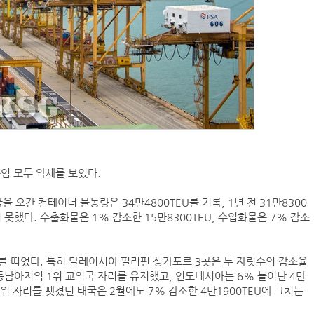
임 모두 약세를 보였다.
 오간 컨테이너 물동량은 34만4800TEU를 기록, 1년 전 31만8300
 못했다. 수출화물은 1% 감소한 15만8300TEU, 수입화물은 7% 감소
를 띠었다. 특히 말레이시아 필리핀 싱가포르 3곳은 두 자릿수의 감소율
의 동남아지역 1위 교역국 자리를 유지했고, 인도네시아는 6% 늘어난 4만
2위 자리를 뺏겼던 태국은 2월에도 7% 감소한 4만1900TEU에 그치는