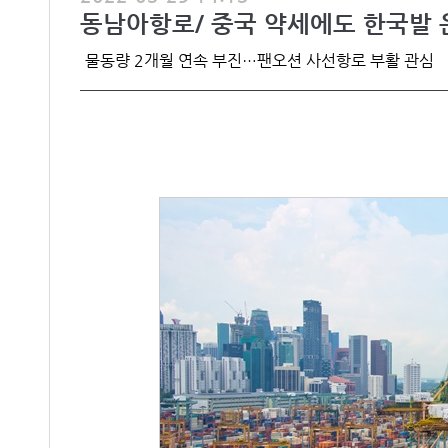
동남아항로/ 중국 약세에도 한국발 
물동량 2개월 연속 부진…팬오션 사선항로 부활 관심