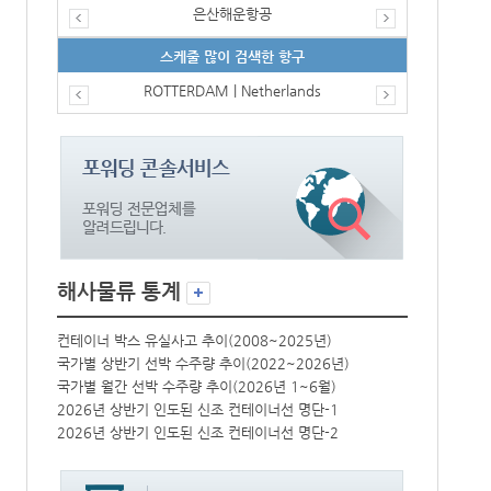
은산해운항공
스케줄 많이 검색한 항구
ROTTERDAM | Netherlands
해사물류 통계
컨테이너 박스 유실사고 추이(2008~2025년)
컨테이너 박스 
국가별 상반기 선박 수주량 추이(2022~2026년)
국가별 상반기 
국가별 월간 선박 수주량 추이(2026년 1~6월)
국가별 월간 선
2026년 상반기 인도된 신조 컨테이너선 명단-1
2026년 상반
2026년 상반기 인도된 신조 컨테이너선 명단-2
2026년 상반