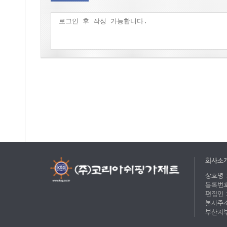
회사소
상호명 :
등록번호 
편집인 :
본사주소 
부산지부 