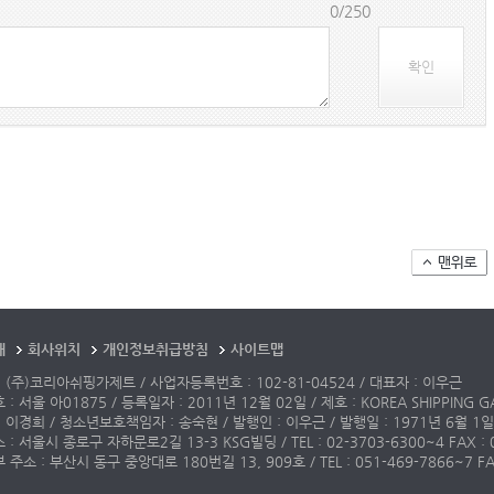
0/250
확인
개
회사위치
개인정보취급방침
사이트맵
 (주)코리아쉬핑가제트 / 사업자등록번호 : 102-81-04524 / 대표자 : 이우근
: 서울 아01875 / 등록일자 : 2011년 12월 02일 / 제호 : KOREA SHIPPING G
 이경희 / 청소년보호책임자 : 송숙현 / 발행인 : 이우근 / 발행일 : 1971년 6월 1일
: 서울시 종로구 자하문로2길 13-3 KSG빌딩 / TEL : 02-3703-6300~4 FAX : 02-3
주소 : 부산시 동구 중앙대로 180번길 13, 909호 / TEL : 051-469-7866~7 FAX