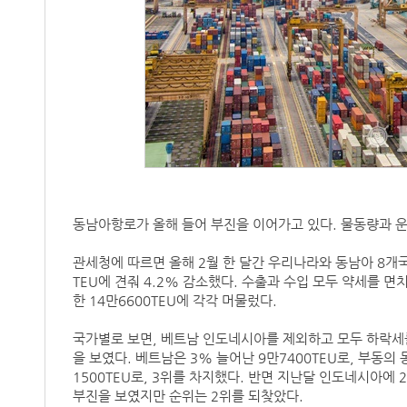
동남아항로가 올해 들어 부진을 이어가고 있다. 물동량과 운
관세청에 따르면 올해 2월 한 달간 우리나라와 동남아 8개국을
TEU에 견줘 4.2% 감소했다. 수출과 수입 모두 약세를 면치
한 14만6600TEU에 각각 머물렀다.
국가별로 보면, 베트남 인도네시아를 제외하고 모두 하락세
을 보였다. 베트남은 3% 늘어난 9만7400TEU로, 부동
1500TEU로, 3위를 차지했다. 반면 지난달 인도네시아에 
부진을 보였지만 순위는 2위를 되찾았다.