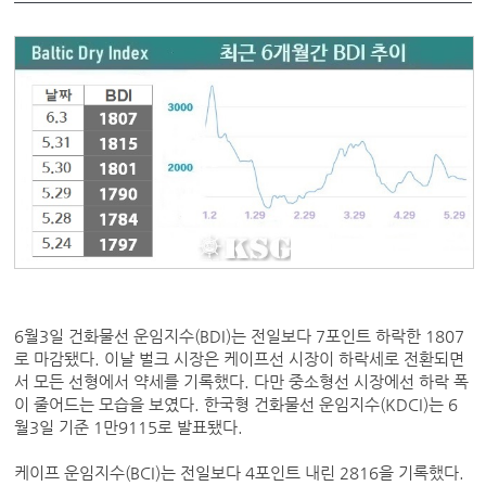
6월3일 건화물선 운임지수(BDI)는 전일보다 7포인트 하락한 1807
로 마감됐다. 이날 벌크 시장은 케이프선 시장이 하락세로 전환되면
서 모든 선형에서 약세를 기록했다. 다만 중소형선 시장에선 하락 폭
이 줄어드는 모습을 보였다. 한국형 건화물선 운임지수(KDCI)는 6
월3일 기준 1만9115로 발표됐다.
케이프 운임지수(BCI)는 전일보다 4포인트 내린 2816을 기록했다.