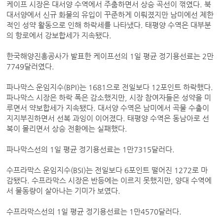
케이프 시장은 대서양 수역에서 주춤하면서 상승 곡선이 꺾였다. 북
대서양에서 신규 화물의 유입이 꾸준하게 이뤄졌지만 남미에선 제한
적인 성약 활동으로 인해 하락세를 나타냈다. 태평양 수역은 대부분
의 항로에서 강보합세가 지속됐다.
한국해양진흥공사가 발표한 케이프선의 1일 평균 정기용선료는 2만
7749달러였다.
파나막스 운임지수(BPI)는 1681으로 전일보다 12포인트 하락했다.
파나막스 시장은 하락 폭은 감소했지만, 시장 참여자들은 성약을 미
루면서 약보합세가 지속됐다. 대서양 수역은 남미에서 곡물 수출이
지지부진하면서 선복 과잉이 이어졌다. 태평양 수역은 동남아로 선
복이 몰리면서 상승 전환에는 실패했다.
파나막스선의 1일 평균 정기용선료는 1만7315달러다.
수프라막스 운임지수(BSI)는 전일보다 6포인트 떨어진 1272로 마
감됐다. 수프라막스 시장은 반등에는 이르지 못했지만, 양대 수역에
서 물동량이 살아나는 기미가 보였다.
수프라막스선의 1일 평균 정기용선료는 1만4570달러다.