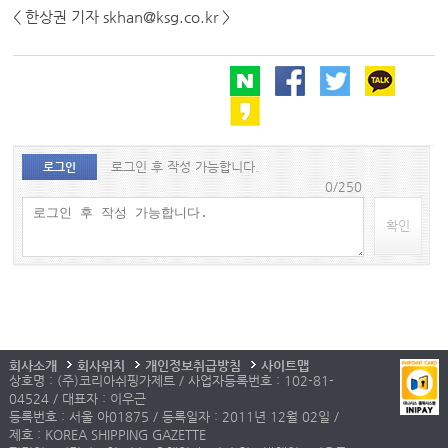
< 한상권 기자 skhan@ksg.co.kr >
로그인 후 작성 가능합니다.
로그인
0/250
확인
회사소개
회사위치
개인정보취급방침
사이트맵
상호명 : (주)코리아쉬핑가제트 / 사업자등록번호 : 102-81-
04524 / 대표자 : 이우근
등록번호 : 서울 아01875 / 등록일자 : 2011년 12월 02일 /
제호 : KOREA SHIPPING GAZETTE