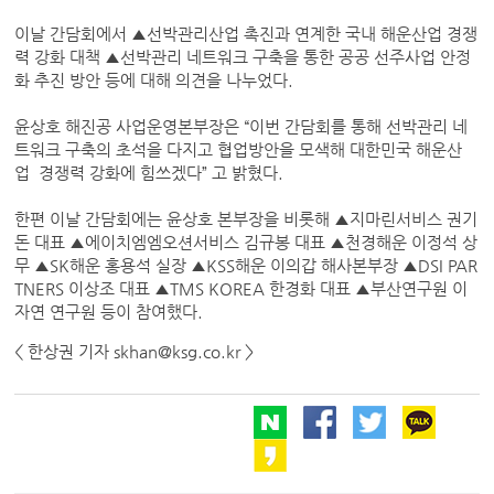
이날 간담회에서 ▲선박관리산업 촉진과 연계한 국내 해운산업 경쟁
력 강화 대책 ▲선박관리 네트워크 구축을 통한 공공 선주사업 안정
화 추진 방안 등에 대해 의견을 나누었다.
윤상호 해진공 사업운영본부장은 “이번 간담회를 통해 선박관리 네
트워크 구축의 초석을 다지고 협업방안을 모색해 대한민국 해운산
업 경쟁력 강화에 힘쓰겠다” 고 밝혔다.
한편 이날 간담회에는 윤상호 본부장을 비롯해 ▲지마린서비스 권기
돈 대표 ▲에이치엠엠오션서비스 김규봉 대표 ▲천경해운 이정석 상
무 ▲SK해운 홍용석 실장 ▲KSS해운 이의갑 해사본부장 ▲DSI PAR
TNERS 이상조 대표 ▲TMS KOREA 한경화 대표 ▲부산연구원 이
자연 연구원 등이 참여했다.
< 한상권 기자 skhan@ksg.co.kr >