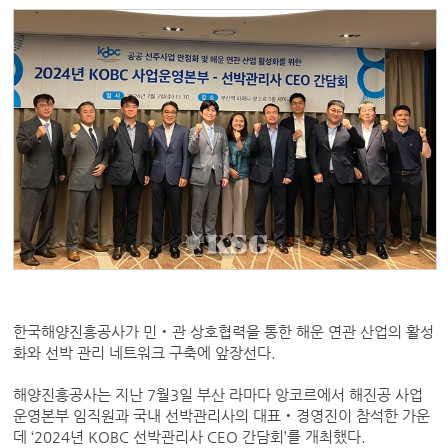
한국해양진흥공사가 민‧관 상호협력을 통한 해운 연관 산업의 활성
화와 선박 관리 네트워크 구축에 앞장선다.
해양진흥공사는 지난 7월3일 부산 라마다 앙코르에서 해진공 사업
운영본부 임직원과 국내 선박관리사의 대표‧경영진이 참석한 가운
데 ‘2024년 KOBC 선박관리사 CEO 간담회’를 개최했다.