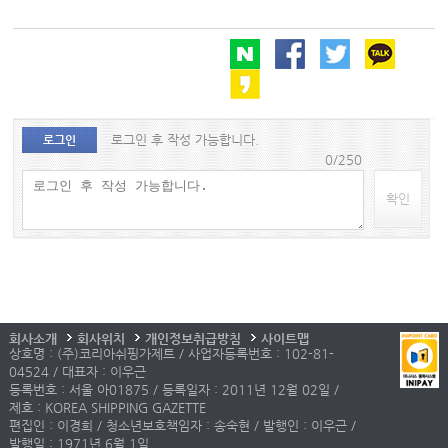
로그인 후 작성 가능합니다.
로그인
0/250
확인
회사소개
회사위치
개인정보취급방침
사이트맵
상호명 : (주)코리아쉬핑가제트 / 사업자등록번호 : 102-81-
04524 / 대표자 : 이우근
등록번호 : 서울 아01875 / 등록일자 : 2011년 12월 02일 /
제호 : KOREA SHIPPING GAZETTE
편집인 : 이경희 / 청소년보호책임자 : 송숙현 / 발행인 : 이우근 /
발행일 : 1971년 6월 1일