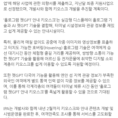
업’에 해당 사업에 관한 의향서를 제출하고, 지난달 최종 지원사업으
로 선정됐으며, 개발사와 함께 키오스크 개발을 추진할 계획이다.
‘홀로그램 챗GPT 안내 키오스크’는 실감형 디스플레이 홀로그램 기
술과 AI 챗GPT 기술을 결합해, 터미널 시설정보와 관광 정보를 재밌
고 쉽게 제공할 수 있는 안내시설이다.
특히, 물리적 매질 없이도 공중에 각종 이미지와 영상정보를 표출하
고 터치도 가능한 호버링(Hovering) 홀로그램 기술은 여객에게 승
선 대기시간 동안 체험형 즐길 거리를 제공하며, 쌍방향 소통이 가능
한 챗GPT 기술을 활용해 어르신 등 전자문물에 취약한 디지털 소외
계층이 키오스크를 쉽게 이용할 수 있도록 지원할 예정이다.
또한 챗GPT 다국어 기능을 활용해 연안 섬 지역 관광 정보가 부족한
외국인 여객에게 별도 통역 인력 없이 각종 정보를 제공할 수 있으
며, 이를 통해 각계각층의 여객들이 터미널 체류 시간 동안 ‘홀로그
램 챗GPT 안내 키오스크’를 폭넓게 활용할 수 있을 것으로 기대된
다.
IPA는 개발사와 함께 내년 2월까지 키오스크와 안내 콘텐츠 개발 및
시범운영을 완료한 후, 여객만족도 조사를 통해 서비스를 고도화할