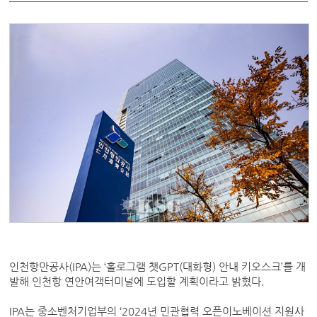
인천항만공사(IPA)는 ‘홀로그램 챗GPT(대화형) 안내 키오스크’를 개
발해 인천항 연안여객터미널에 도입할 계획이라고 밝혔다.
IPA는 중소벤처기업부의 ‘2024년 민관협력 오픈이노베이션 지원사