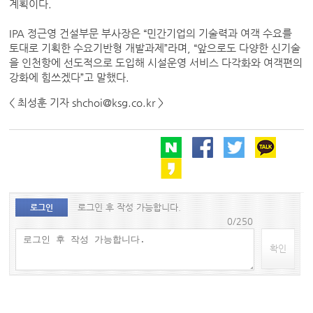
계획이다.
IPA 정근영 건설부문 부사장은 “민간기업의 기술력과 여객 수요를
토대로 기획한 수요기반형 개발과제”라며, “앞으로도 다양한 신기술
을 인천항에 선도적으로 도입해 시설운영 서비스 다각화와 여객편의
강화에 힘쓰겠다”고 말했다.
< 최성훈 기자 shchoi@ksg.co.kr >
로그인 후 작성 가능합니다.
로그인
0/250
확인