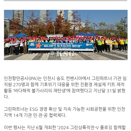
인천항만공사(IPA)는 인천시 송도 컨벤시아에서 그린파트너 기관 임
직원 270명과 함께 기후위기 대응을 위한 친환경 제설제 키트 제작
활동 ‘바다해적 불가사리의 재탄생’에 참여했다고 지난달 31일 밝혔
다.
그린파트너는 ESG 경영 확산 및 지속 가능한 사회공헌을 위한 인천
지역 14개 기관 민·관·공 협력체다.
이번 행사는 지난 6월 개최한 ‘2024 그린상륙작전-V 플로깅 함께할