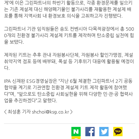
게’에 이은 그린파트너의 하반기 활동으로, 각종 환경문제를 일으키
는 기존 제설제 대신 해양폐기물인 불가사리를 재활용한 제설제 배
포를 통해 지역사회 내 환경보호 의식을 고취하고자 진행됐다.
그린파트너 기관 임직원들은 송도 컨벤시아 다목적광장에서 총 500
0개의 친환경 불가사리 제설제 키트를 제작하며 탄소중립 실천에 힘
을 보탰다.
제작된 키트는 추후 관내 자원봉사단체, 자원봉사 할인가맹점, 제설
취약지역 점포 등에 배부돼, 폭설 등 기후위기 대응에 활용될 예정이
다.
IPA 신재완 ESG경영실장은 “지난 6월 체결한 그린파트너 2기 공동
협약을 계기로 기관연합 친환경 제설제 키트 제작 활동에 참여했
다”며, “앞으로도 탄소중립 사회실현을 위해 다양한 민·관·공 협력사
업을 추진하겠다”고 말했다.
< 최성훈 기자 shchoi@ksg.co.kr >