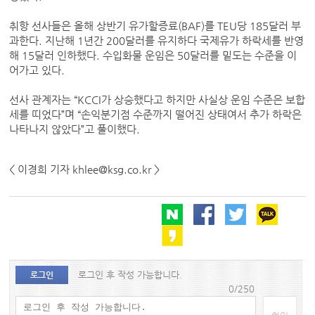
취항 선사들은 올해 상반기 유가할증료(BAF)를 TEU당 185달러 부
과한다. 지난해 1년간 200달러를 유지하다 국제유가 하락세를 반영
해 15달러 인하했다. 수입화물 운임은 50달러를 밑도는 수준을 이
어가고 있다.
선사 관계자는 “KCCI가 상승했다고 하지만 사실상 운임 수준은 보합
세를 띠었다”며 “손익분기점 수준까지 떨어진 상태여서 추가 하락은
나타나지 않았다”고 풀이했다.
< 이경희 기자 khlee@ksg.co.kr >
로그인 후 작성 가능합니다.
로그인
0/250