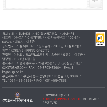
확인
회사소개
회사위치
개인정보취급방침
사이트맵
상호명 : (주)코리아쉬핑가제트 / 사업자등록번호 : 102-81-
04524 / 대표자 : 이우근
등록번호 : 서울 아01875 / 등록일자 : 2011년 12월 02일 /
제호 : KOREA SHIPPING GAZETTE
편집인 : 이경희 / 청소년보호책임자 : 송숙현 / 발행인 : 이우근 /
발행일 : 1971년 6월 1일
본사주소 : 서울시 종로구 자하문로2길 13-3 KSG빌딩 / TEL :
02-3703-6300~4 FAX : 02-3703-6390~1 E-mail :
ksg@ksg.co.kr
부산지부 주소 : 부산시 동구 중앙대로 180번길 13, 909호 /
TEL : 051-469-7866~7 FAX : 051-469-7868
COPYRIGHTⓒ 2015
KOREA SHIPPING GAZETTE.
ALL RIGHTS
RESERVED.