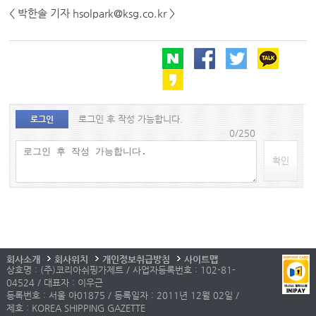
< 박한솔 기자 hsolpark@ksg.co.kr >
로그인 후 작성 가능합니다.
로그인
0/250
확인
회사소개
회사위치
개인정보취급방침
사이트맵
상호명 : (주)코리아쉬핑가제트 / 사업자등록번호 : 102-81-
04524 / 대표자 : 이우근
등록번호 : 서울 아01875 / 등록일자 : 2011년 12월 02일 /
제호 : KOREA SHIPPING GAZETTE