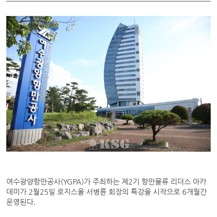
여수광양항만공사(YGPA)가 주최하는 제2기 항만물류 리더스 아카
데미가 2월25일 로지스올 서병륜 회장의 특강을 시작으로 6개월간
운영된다.