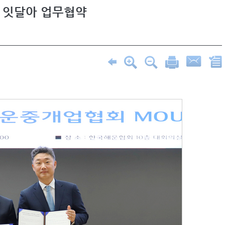
 잇달아 업무협약