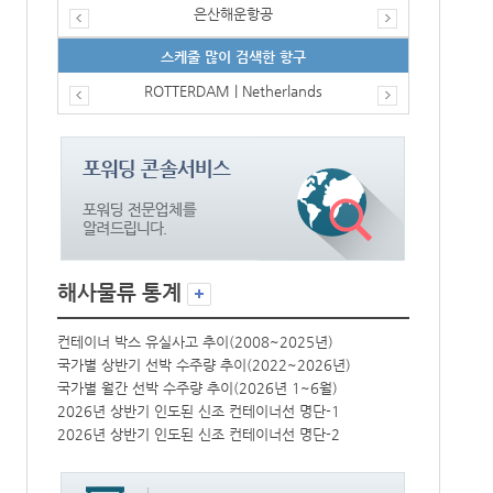
은산해운항공
스케줄 많이 검색한 항구
ROTTERDAM | Netherlands
해사물류 통계
컨테이너 박스 유실사고 추이(2008~2025년)
컨테이너 박스 
국가별 상반기 선박 수주량 추이(2022~2026년)
국가별 상반기 
국가별 월간 선박 수주량 추이(2026년 1~6월)
국가별 월간 선
2026년 상반기 인도된 신조 컨테이너선 명단-1
2026년 상반
2026년 상반기 인도된 신조 컨테이너선 명단-2
2026년 상반