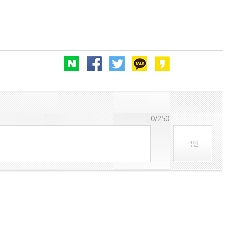
0/250
확인