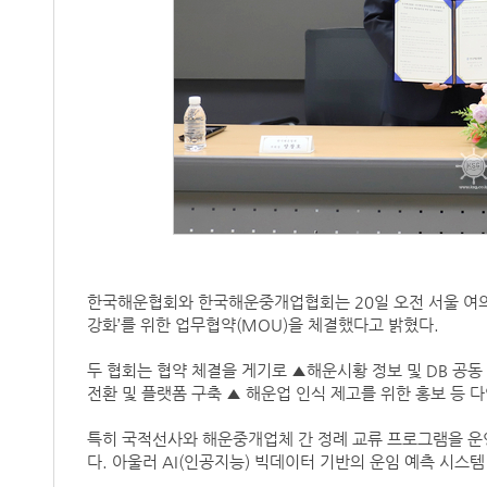
한국해운협회와 한국해운중개업협회는 20일 오전 서울 여
강화’를 위한 업무협약(MOU)을 체결했다고 밝혔다.
두 협회는 협약 체결을 게기로 ▲해운시황 정보 및 DB 공동
전환 및 플랫폼 구축 ▲ 해운업 인식 제고를 위한 홍보 등 
특히 국적선사와 해운중개업체 간 정례 교류 프로그램을 운
다. 아울러 AI(인공지능) 빅데이터 기반의 운임 예측 시스