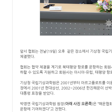
앞서 협회는 전날(19일) 오후 같은 장소에서 기상청 국립기
체결했다.
협회는 협약 체결을 계기로 북태평양 항로를 운항하는 회원
하할 수 있도록 지원하고 회원사는 아시아-유럽, 태평양 항
기상청 국립기상과학원은 2001년부터 아르고플로트를 이용
정에서 2001년 현대상선, 2002~2006년 한진해운이 
대통령 표창을 받았다.
박영연 국립기상과학원 원장(
아래 사진 오른쪽
)은 “해운협
운항에 기여하겠다”고 전했다.