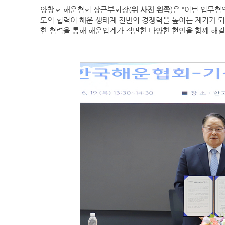
양창호 해운협회 상근부회장(
위 사진 왼쪽
)은 “이번 업무
도의 협력이 해운 생태계 전반의 경쟁력을 높이는 계기가 되
한 협력을 통해 해운업계가 직면한 다양한 현안을 함께 해결