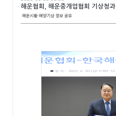
해운협회, 해운중개업협회 기상청과
해운시황·해양기상 정보 공유