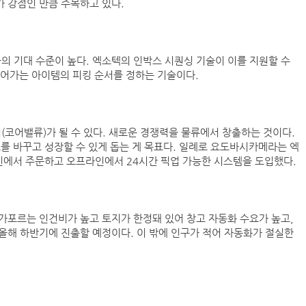
가 강점인 만큼 주목하고 있다.
들의 기대 수준이 높다. 엑소텍의 인박스 시퀀싱 기술이 이를 지원할 수
 들어가는 아이템의 피킹 순서를 정하는 기술이다.
코어밸류)가 될 수 있다. 새로운 경쟁력을 물류에서 창출하는 것이다.
를 바꾸고 성장할 수 있게 돕는 게 목표다. 일례로 요도바시카메라는 엑
인에서 주문하고 오프라인에서 24시간 픽업 가능한 시스템을 도입했다.
가포르는 인건비가 높고 토지가 한정돼 있어 창고 자동화 수요가 높고,
올해 하반기에 진출할 예정이다. 이 밖에 인구가 적어 자동화가 절실한