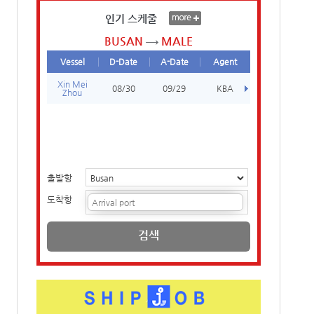
인기 스케줄
BUSAN
MALE
Vessel
D-Date
A-Date
Agent
Xin Mei
08/30
09/29
KBA
Zhou
출발항
도착항
검색