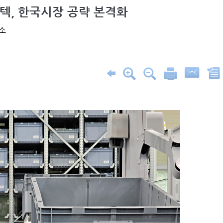
텍, 한국시장 공략 본격화
소