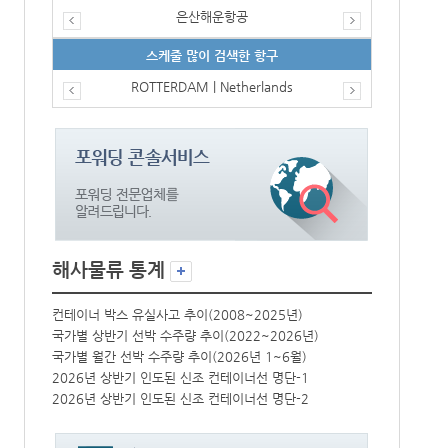
은산해운항공
스케줄 많이 검색한 항구
ROTTERDAM | Netherlands
해사물류 통계
컨테이너 박스 유실사고 추이(2008~2025년)
컨테이너 박스 
국가별 상반기 선박 수주량 추이(2022~2026년)
국가별 상반기 
국가별 월간 선박 수주량 추이(2026년 1~6월)
국가별 월간 선
2026년 상반기 인도된 신조 컨테이너선 명단-1
2026년 상반
2026년 상반기 인도된 신조 컨테이너선 명단-2
2026년 상반