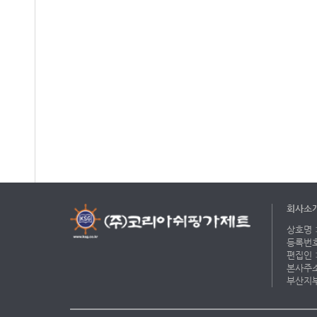
회사소
상호명 :
등록번호 
편집인 :
본사주소 
부산지부 