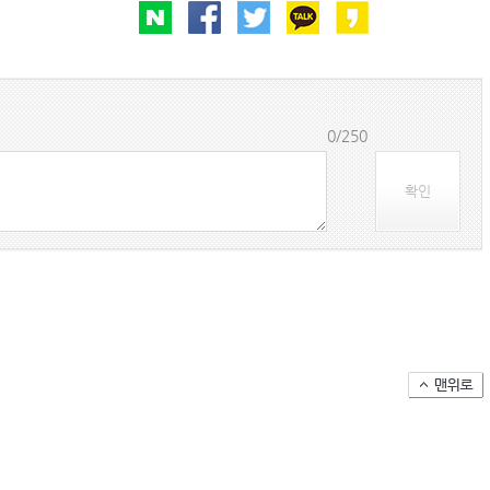
0/250
확인