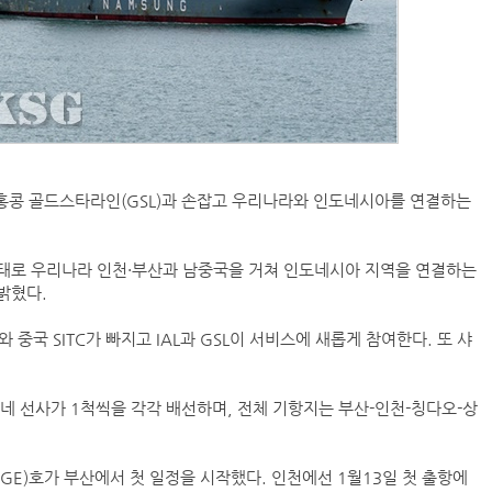
, 홍콩 골드스타라인(GSL)과 손잡고 우리나라와 인도네시아를 연결하는
항 형태로 우리나라 인천·부산과 남중국을 거쳐 인도네시아 지역을 연결하는
고 밝혔다.
국 SITC가 빠지고 IAL과 GSL이 서비스에 새롭게 참여한다. 또 샤
. 네 선사가 1척씩을 각각 배선하며, 전체 기항지는 부산-인천-칭다오-상
GAGE)호가 부산에서 첫 일정을 시작했다. 인천에선 1월13일 첫 출항에