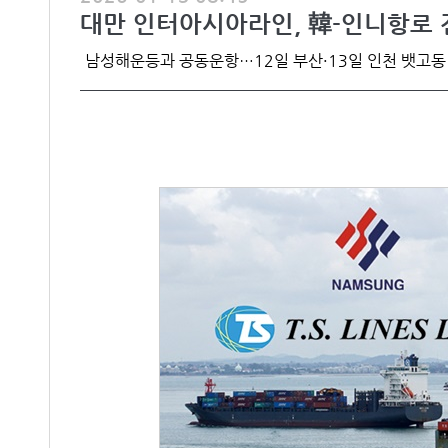
대만 인터아시아라인, 韓-인니항로
남성해운등과 공동운항…12일 부산·13일 인천 뱃고동