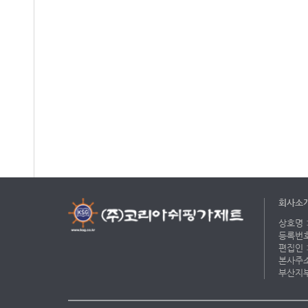
회사소
상호명 :
등록번호 
편집인 :
본사주소 
부산지부 