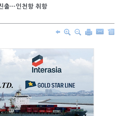
 진출…인천항 취항