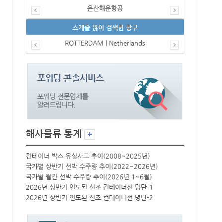
은산해운항공
스케줄 많이 검색한 항구
ROTTERDAM | Netherlands
해사물류 통계
컨테이너 박스 유실사고 추이(2008~2025년)
컨테이너 박스 
국가별 상반기 선박 수주량 추이(2022~2026년)
국가별 상반기 
국가별 월간 선박 수주량 추이(2026년 1~6월)
국가별 월간 선
2026년 상반기 인도된 신조 컨테이너선 명단-1
2026년 상반
2026년 상반기 인도된 신조 컨테이너선 명단-2
2026년 상반