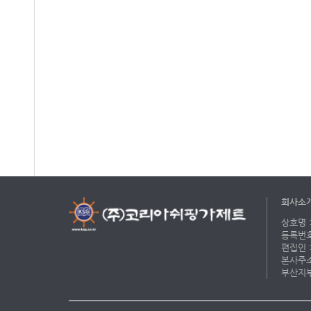
회사소
상호명 :
등록번호 
편집인 :
본사주소 
부산지부 