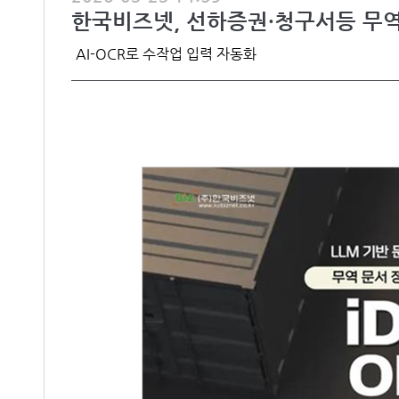
한국비즈넷, 선하증권·청구서등 무역
AI-OCR로 수작업 입력 자동화