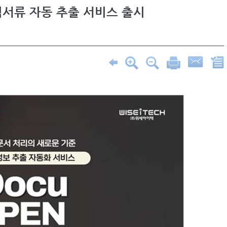
서류 자동 추출 서비스 출시