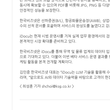
는 드래그 앤드 드롭 방식으로 간편하게 문서를 등록하고, 
동시에 확보할 수 있으며 PDF를 비롯해 JPG, PNG 등 
안정적인 성능을 보장한다.
한국비즈넷은 선하증권(B/L), 항공화물운송장(AWB), 상업송
수의 선적 문서를 포괄하며 서비스의 완성도를 높였다고 강
iDocu는 현재 시범 운영사를 거쳐 실제 업무 환경에서의 
본격적인 시장 확대를 준비하고 있다.
한국비즈넷은 iDocu를 통해 무역 및 물류 업계의 데이터 
으로 기대하고 있다. 더불어 이번 베타 서비스 운영 결과를
케팅 활동을 본격 전개할 계획이다.
김민중 한국비즈넷 대표는 “iDocu는 LLM 기술을 활용해
라며, “앞으로도 AI와 데이터 기술력을 바탕으로 고객이 
< 최성훈 기자 shchoi@ksg.co.kr >