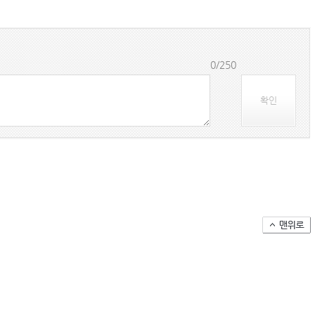
(주)맥스피드
NANSHA | China
0/250
확인
컨테이너 박스 유실사고 추이(2008~2025년)
국가별 상반기 선박 수주량 추이(2022~2026년)
국가별 월간 선박 수주량 추이(2026년 1~6월)
2026년 상반기 인도된 신조 컨테이너선 명단-1
2026년 상반기 인도된 신조 컨테이너선 명단-2