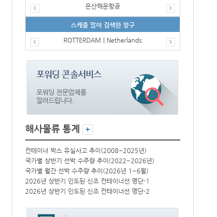
은산해운항공
스케줄 많이 검색한 항구
ROTTERDAM | Netherlands
해사물류 통계
컨테이너 박스 유실사고 추이(2008~2025년)
컨테이너 박스 
국가별 상반기 선박 수주량 추이(2022~2026년)
국가별 상반기 
국가별 월간 선박 수주량 추이(2026년 1~6월)
국가별 월간 선
2026년 상반기 인도된 신조 컨테이너선 명단-1
2026년 상반
2026년 상반기 인도된 신조 컨테이너선 명단-2
2026년 상반