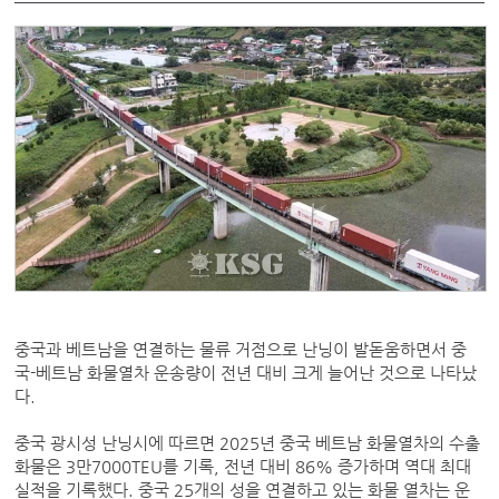
중국과 베트남을 연결하는 물류 거점으로 난닝이 발돋움하면서 중
국-베트남 화물열차 운송량이 전년 대비 크게 늘어난 것으로 나타났
다.
중국 광시성 난닝시에 따르면 2025년 중국 베트남 화물열차의 수출
화물은 3만7000TEU를 기록, 전년 대비 86% 증가하며 역대 최대
실적을 기록했다. 중국 25개의 성을 연결하고 있는 화물 열차는 운