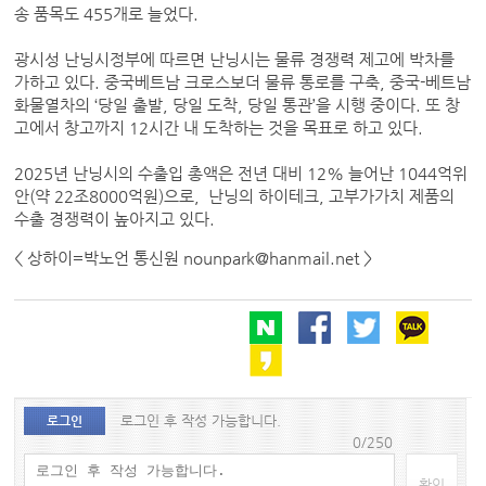
송 품목도 455개로 늘었다.
광시성 난닝시정부에 따르면 난닝시는 물류 경쟁력 제고에 박차를
가하고 있다. 중국베트남 크로스보더 물류 통로를 구축, 중국-베트남
화물열차의 ‘당일 출발, 당일 도착, 당일 통관’을 시행 중이다. 또 창
고에서 창고까지 12시간 내 도착하는 것을 목표로 하고 있다.
2025년 난닝시의 수출입 총액은 전년 대비 12% 늘어난 1044억위
안(약 22조8000억원)으로, 난닝의 하이테크, 고부가가치 제품의
수출 경쟁력이 높아지고 있다.
< 상하이=박노언 통신원 nounpark@hanmail.net >
로그인 후 작성 가능합니다.
로그인
0/250
확인