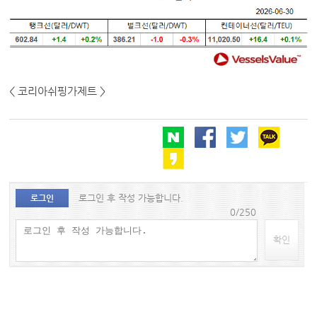
< 코리아쉬핑가제트 >
로그인 후 작성 가능합니다.
로그인
0/250
확인