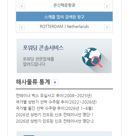
은산해운항공
스케줄 많이 검색한 항구
ROTTERDAM | Netherlands
해사물류 통계
컨테이너 박스 유실사고 추이(2008~2025년)
컨테이너 박스 
국가별 상반기 선박 수주량 추이(2022~2026년)
국가별 상반기 
국가별 월간 선박 수주량 추이(2026년 1~6월)
국가별 월간 선
2026년 상반기 인도된 신조 컨테이너선 명단-1
2026년 상반
2026년 상반기 인도된 신조 컨테이너선 명단-2
2026년 상반