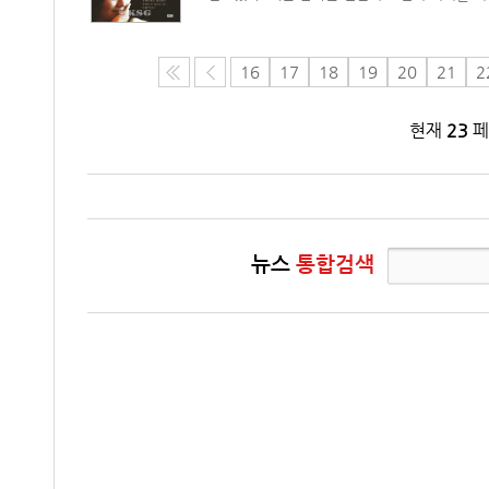
16
17
18
19
20
21
2
현재
23
페
뉴스
통합검색