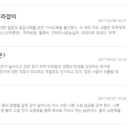
길라잡이
2017-03-08 16:27
한 질문과 응답사례를 모은 가이드북을 출간했다. 이 책의 주요 내용은 무역계약,
 B/L(선하증권), 적하보험, 물류비, 컨테이너운송실무, 프레이트 포워더, 무역·
은?
2017-03-02 10:18
기온이 높아지고 많은 꽃이 피며 따듯함과 생명의 탄생을 상징하는 반가운
먼지에 대한 걱정이 떠오르는 계절로도 인식되고 있어, 많은 사람이 외출할 때
2017-02-27 10:20
몸의 방향을 잘못 잡아 일어나는 미스 샷은 나쁜 스윙 습관을 갖게 한다. 나쁜
가장 빨리 고칠 것이 오른쪽을 향해 똑바로 치려고 하는 습관이다. 몸이 오른쪽을