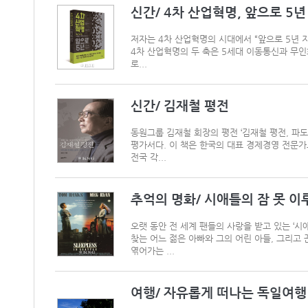
신간/ 4차 산업혁명, 앞으로 5년
저자는 4차 산업혁명의 시대에서 “앞으로 5년 
4차 산업혁명의 두 축은 5세대 이동통신과 무인
로...
신간/ 김재철 평전
동원그룹 김재철 회장의 평전 ‘김재철 평전, 파
평가서다. 이 책은 한국의 대표 경제경영 전문가
전국 각...
추억의 명화/ 시애틀의 잠 못 이루는 밤 
오랫 동안 전 세계 팬들의 사랑을 받고 있는 ‘시애틀의 
찾는 어느 젊은 아빠와 그의 어린 아들, 그리고
엮어가는 ...
여행/ 자유롭게 떠나는 독일여행