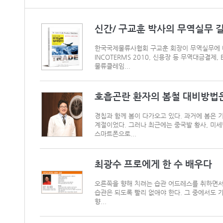
신간/ 구교훈 박사의 무역실무 
한국국제물류사협회 구교훈 회장이 무역실무에 대
INCOTERMS 2010, 신용장 등 무역대금결제,
물류클레임...
호흡곤란 환자의 봄철 대비방법
경칩과 함께 봄이 다가오고 있다. 과거에 봄은 
계절이었다. 그러나 최근에는 중국발 황사, 미세
스마트폰으로...
최광수 프로에게 한 수 배우다
오른쪽을 향해 치려는 습관 어드레스를 취하면서 
습관은 되도록 빨리 없애야 한다. 그 중에서도 
향...