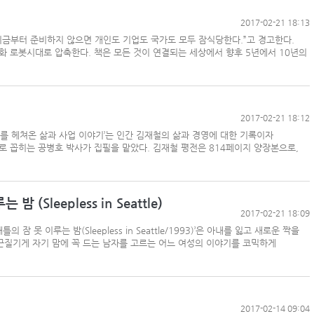
2017-02-21 18:13
지금부터 준비하지 않으면 개인도 기업도 국가도 모두 잠식당한다.”고 경고한다.
화 로봇시대로 압축한다. 책은 모든 것이 연결되는 세상에서 향후 5년에서 10년의
2017-02-21 18:12
도를 헤쳐온 삶과 사업 이야기’는 인간 김재철의 삶과 경영에 대한 기록이자
로 꼽히는 공병호 박사가 집필을 맡았다. 김재철 평전은 814페이지 양장본으로,
(Sleepless in Seattle)
2017-02-21 18:09
잠 못 이루는 밤(Sleepless in Seattle/1993)’은 아내를 잃고 새로운 짝을
 끈질기게 자기 맘에 꼭 드는 남자를 고르는 어느 여성의 이야기를 코믹하게
2017-02-14 09:04