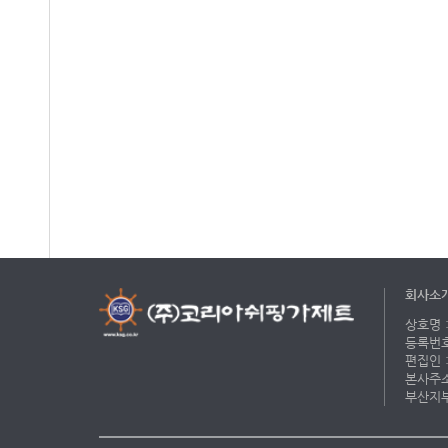
회사소
상호명 :
등록번호 
편집인 :
본사주소 
부산지부 