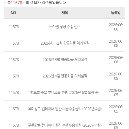
* 총
11678건
의 정보가 검색되었습니다.
NO
제목
등록일
2026-06-
11578
국가별 항공 수송 실적
08
2026-06-
11578
2026년 1~2월 항공화물 처리실적
08
2026-06-
11578
2026년 3월 항공화물 처리실적
08
2026-06-
11578
2026년 4월 항공화물 처리실적
08
2026-06-
11578
항로별 주요 부대요율 현황 (2026년 6월 둘째 주)
05
2026-06-
11578
북미항로 컨테이너 월간 수출수송실적 (2026년 4월)
05
2026-06-
11578
구주항로 컨테이너 월간 수출수송실적 (2026년 4월)
05