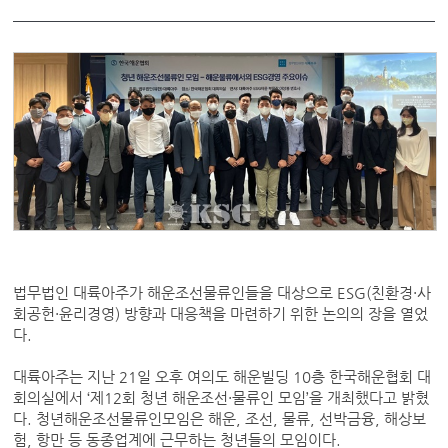
법무법인 대륙아주가 해운조선물류인들을 대상으로 ESG(친환경·사
회공헌·윤리경영) 방향과 대응책을 마련하기 위한 논의의 장을 열었
다.
대륙아주는 지난 21일 오후 여의도 해운빌딩 10층 한국해운협회 대
회의실에서 ‘제12회 청년 해운조선·물류인 모임’을 개최했다고 밝혔
다. 청년해운조선물류인모임은 해운, 조선, 물류, 선박금융, 해상보
험, 항만 등 동종업계에 근무하는 청년들의 모임이다.