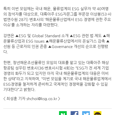
특히 이번 모임에는 국내 해운, 물류업계의 ESG 실무자 약 40여명
의 참석자를 대상으로, 대륙아주 ESG자문그룹 부문장 이상봉(53·사
법연수원 28기) 변호사의 ‘해운물류산업에서 ESG 경영에 관한 주요
이슈’를 소개하는 자리를 마련했다.
강연은 ▲ESG 및 Global Standard 소개 ▲ESG 관련 법 제도 ▲해
운물류산업과 ESG Issues ▲해운물류산업에서의 온실가스 감축 ▲
선원 등 근로자의 인권 존중 ▲Governance 개선의 순으로 진행됐
다.
한편, 청년해운조선물류인 모임의 대표를 맡고 있는 대륙아주 해상
항공팀 성우린 변호사(36·변호사시험 4회)는 “ESG가 전 세계 기업
경영의 화두가 되고 있지만 아직 국내 해운물류업계의 대응은 미비
한 상태”라고 지적하며, “이번 모임을 계기로 국내 해운물류업계에서
ESG경영을 철저하게 준비하고 국제적인 경쟁력을 강화할 수 있길
기대한다”고 밝혔다.
< 최성훈 기자 shchoi@ksg.co.kr >