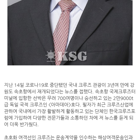
지난 14일 코로나19로 중단됐던 국내 크루즈 관광이 3년여 만에 강
원도 속초항에서 재개되었다는 뉴스를 접했다. 속초항 국제크루즈터
미널에 입항한 선박은 무려 700여명이나 승선하고 있는 2만9000t
급 독일 국적 크루즈인 <아마데아>호다. 필자가 최근 크루즈산업에
관하여 국내에서 가장 활발하게 활동하고 있는 단체인 한국크루즈포
럼에 가입하여 다양한 전문가들과 소통하던 차에 저 뉴스를 듣게 되
어 더욱 반가웠다.
초호화 여객선인 크루즈는 운송계약을 인수하는 해상여객운송인과