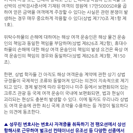
선박의 선박검사증서에 기재된 여객의 정원에 17만5000SDR을 곱
하여 얻은 금액을 여객에게 주장할 수 있다는 사실은 관련 분쟁이 발
생하는 경우 매우 중요하게 작용할 수 있다(상법 제770조 제1항 제
1호).
위탁수하물의 손해에 대하여는 해상 여객 운송인은 해상 물건 운송
인의 책임과 동일한 책임을 부담하며(상법 제826조 제2항), 휴대수
하물의 손해에 대한 해상 여객 운송인의 책임의 발생 요건은 육상 여
객 운송인의 책임의 경우와 동일하다(상법 제826조 제3항, 제150
조).
한편, 상법 학자들 간 아직도 해상 여객운송 계약에 관한 상기 상법
규정들이 국제적인 조류와 동떨어져 있다는 의견이 지속적으로 제기
되고 있다. 경제 발전에 따라 유럽이나 미주 등에서 보편화되어 있는
크루즈 관광 등 국제 여객 운송이 국내에 보편화되면, 법과 현실이
괴리되는 현상도 충분히 발생할 수 있다. 이에 필자도 우리나라 상법
도 여객 운송에 관한 최신 국제 조약을 수용하는 등 개정이 필요하다
는 의견에 동조한다.
▲ 성우린 변호사는 변호사 자격증을 취득하기 전 팬오션에서 상선
항해사로 근무하며 벌크선 컨테이너선 유조선 등 다양한 선종에서