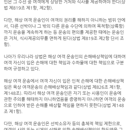
인은 그 수선 중 여객에게 상당한 거처와 식사를 제공하여야 한다(상
법 제819조 제1항, 제2항).
다만, 해상 여객 운송인이 여객의 권리를 해하지 아니하는 범위 안에
서, 다른 선박이나 그 밖의 다른 운송 수단에 의하여 목적항(상륙항)
까지 운송을 계속하게 하는 등 운송의 편의를 제공한 때에는 운송인
은 거처, 식사제공의무를 면하게 된다(상법 제819조 제2항 단서 조
항).
나아가 우리나라 상법은 해상 여객 운송인의 손해배상책임에 대하여
여객 자신이 입은 손해에 대한 책임과 수하물에 대한 책임으로 구분
하여 규정하고 있다.
해상 여객 운송에서 여객 자신이 입은 인적 손해에 대한 손해배상책
임은 육상 여객운송의 손해배상책임과 같다(상법 제826조 제1항,
제148조). 따라서 해상 여객 운송인은 자기 또는 사용인이 운송에
관한 주의를 해태하지 아니하였음을 증명하지 아니하면 여객의 운송
으로 인하여 받은 손해를 배상할 책임을 면하지 못한다(상법 제148
조 제1항).
다만, 해상 여객 운송인은 선박소유자 등의 총체적 책임 제한으로,
여객의 사망 또는 신체의 상해로 인한 손해배상책임의 한도액을 그