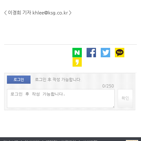
< 이경희 기자 khlee@ksg.co.kr >
로그인 후 작성 가능합니다.
로그인
0/250
확인