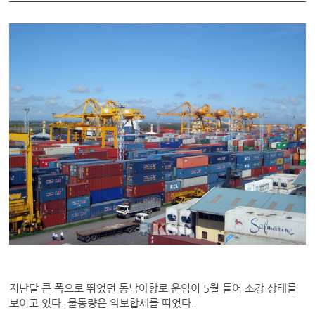
지난달 큰 폭으로 뛰었던 동남아항로 운임이 5월 들어 소강 상태를
보이고 있다. 물동량은 약보합세를 띠었다.