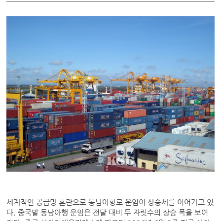
세계적인 공급망 혼란으로 동남아항로 운임이 상승세를 이어가고 있
다. 중국발 동남아행 운임은 전달 대비 두 자릿수의 상승 폭을 보여