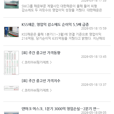
2026-05-18 17:33
SM그룹 해운부문 계열사인 대한해운이 올해 들어 외형
감소에도 두 자릿수의 영업이익 성장을 거뒀다. 대한해운은
올해 1분기(1~3월)에 연결 기준으로 영업이익 744억원,
당기순이익 629억원을 냈다고 18일 밝혔다. 지난해 같은
기간의 639억원 621억원과 비교해 ...
KSS해운, 영업익 감소에도 순이익 5.5배 급증
2026-05-18 15:59
KSS해운은 올해 1분기(1~3월)에 연결 기준으로 영업이익
216억원, 당기순이익 635억원을 거뒀다고 밝혔다. 지난해의
297억원 115억원에 견줘, 영업이익은 27% 감소한 반면
순이익은 5.5배(448%) 급증했다. 매출액은 지난해 1분기
1376억원에서 1398억원으로 1.6% 성...
[표] 주간 중고선 가격동향
2026-05-18 13:45
< 코리아쉬핑가제트 >
[표] 주간 중고선 가격지수
2026-05-18 13:37
< 코리아쉬핑가제트 >
덴마크 머스크, 1분기 3000억 영업손실…2분기 연속 적자
2026-05-18 09:05