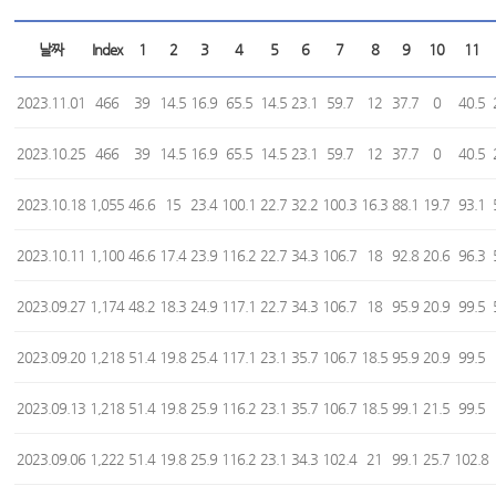
날짜
Index
1
2
3
4
5
6
7
8
9
10
11
2023.11.01
466
39
14.5
16.9
65.5
14.5
23.1
59.7
12
37.7
0
40.5
2023.10.25
466
39
14.5
16.9
65.5
14.5
23.1
59.7
12
37.7
0
40.5
2023.10.18
1,055
46.6
15
23.4
100.1
22.7
32.2
100.3
16.3
88.1
19.7
93.1
2023.10.11
1,100
46.6
17.4
23.9
116.2
22.7
34.3
106.7
18
92.8
20.6
96.3
2023.09.27
1,174
48.2
18.3
24.9
117.1
22.7
34.3
106.7
18
95.9
20.9
99.5
2023.09.20
1,218
51.4
19.8
25.4
117.1
23.1
35.7
106.7
18.5
95.9
20.9
99.5
2023.09.13
1,218
51.4
19.8
25.9
116.2
23.1
35.7
106.7
18.5
99.1
21.5
99.5
2023.09.06
1,222
51.4
19.8
25.9
116.2
23.1
34.3
102.4
21
99.1
25.7
102.8