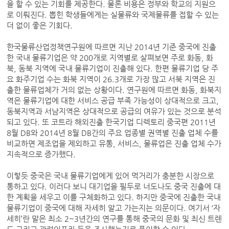
을 할 수 있는 기회를 제공한다. 물론 비용은 정부와 학교의 지원으
로 이뤄진다. 뽑힌 학생들에게는 실물류와 국제물류를 접할 수 있는
더 없이 좋은 기회다.
한국물류산업정책연구원에 따르면 지난 2014년 기준 중국에 진출
한 국내 물류기업은 약 200개로 지역별로 살펴보면 주로 화동, 화
북, 동북 지역에 국내 물류기업이 진출해 있다. 한편 물류기업 당 주
요 화주기업 수는 화북 지역이 26.3개로 가장 많고 서북 지역은 진
출한 물류업체가 거의 없는 상황이다. 연구원에 따르면 화동, 화북지
역은 물류기업에 대한 서비스 공급 부족 가능성이 상대적으로 크고,
동북지역과 서남지역은 상대적으로 공급의 여유가 있는 것으로 분석
되고 있다. 또 코트라 해외진출 한국기업 디렉토리 중국편 2011년
8월 DB와 2014년 8월 DB간의 주요 업종별 권역별 진출 업체 수를
비교하면 제조업을 제외하고 유통, 서비스, 물류업은 진출 업체 수가
지속적으로 증가했다.
이렇듯 중국은 국내 물류기업에게 있어 먹거리가 충분한 시장으로
통하고 있다. 이러다 보니 대기업을 필두로 너도나도 중국 진출에 대
한 계획을 세우고 이를 구체화하고 있다. 하지만 중국에 진출한 국내
물류기업이 중국에 대해 자세히 알고 가는지는 의문이다. 여기서 ‘자
세히’란 말은 최소 2~3년간의 연구를 통해 중국의 문화 및 최신 트렌