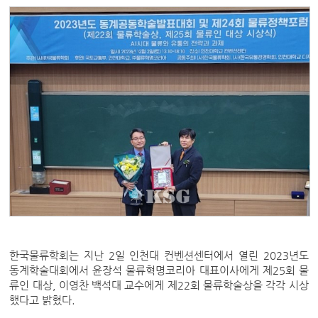
한국물류학회는 지난 2일 인천대 컨벤션센터에서 열린 2023년도
동계학술대회에서 윤장석 물류혁명코리아 대표이사에게 제25회 물
류인 대상, 이영찬 백석대 교수에게 제22회 물류학술상을 각각 시상
했다고 밝혔다.