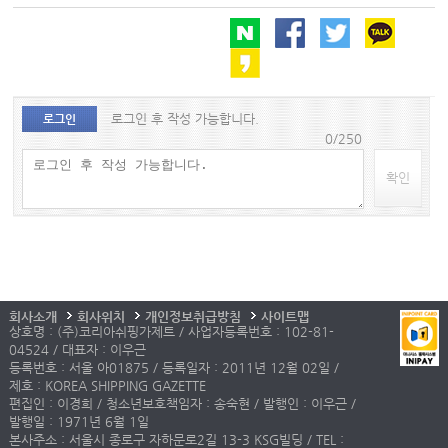
로그인 후 작성 가능합니다.
로그인
0/250
확인
회사소개
회사위치
개인정보취급방침
사이트맵
상호명 : (주)코리아쉬핑가제트 / 사업자등록번호 : 102-81-
04524 / 대표자 : 이우근
등록번호 : 서울 아01875 / 등록일자 : 2011년 12월 02일 /
제호 : KOREA SHIPPING GAZETTE
편집인 : 이경희 / 청소년보호책임자 : 송숙현 / 발행인 : 이우근 /
발행일 : 1971년 6월 1일
본사주소 : 서울시 종로구 자하문로2길 13-3 KSG빌딩 / TEL :