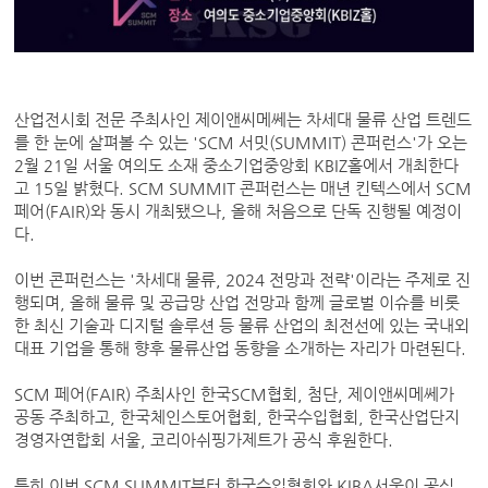
산업전시회 전문 주최사인 제이앤씨메쎄는 차세대 물류 산업 트렌드
를 한 눈에 살펴볼 수 있는 'SCM 서밋(SUMMIT) 콘퍼런스'가 오는
2월 21일 서울 여의도 소재 중소기업중앙회 KBIZ홀에서 개최한다
고 15일 밝혔다. SCM SUMMIT 콘퍼런스는 매년 킨텍스에서 SCM
페어(FAIR)와 동시 개최됐으나, 올해 처음으로 단독 진행될 예정이
다.
이번 콘퍼런스는 '차세대 물류, 2024 전망과 전략'이라는 주제로 진
행되며, 올해 물류 및 공급망 산업 전망과 함께 글로벌 이슈를 비롯
한 최신 기술과 디지털 솔루션 등 물류 산업의 최전선에 있는 국내외
대표 기업을 통해 향후 물류산업 동향을 소개하는 자리가 마련된다.
SCM 페어(FAIR) 주최사인 한국SCM협회, 첨단, 제이앤씨메쎄가
공동 주최하고, 한국체인스토어협회, 한국수입협회, 한국산업단지
경영자연합회 서울, 코리아쉬핑가제트가 공식 후원한다.
특히 이번 SCM SUMMIT부터 한국수입협회와 KIBA서울이 공식