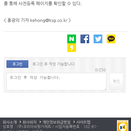
를 통해 사전등록 페이지를 확인할 수 있다.
< 홍광의 기자 kehong@ksg.co.kr >
로그인 후 작성 가능합니다.
로그인
0/250
확인
회사소개
회사위치
개인정보취급방침
사이트맵
상호명 : (주)코리아쉬핑가제트 / 사업자등록번호 : 102-81-