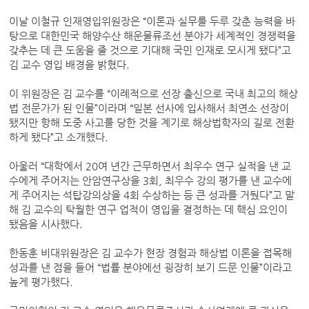
이날 이철규 인재영입위원장은 “이론과 실무를 두루 갖춘 능력을 바
탕으로 대한민국 해양수산 해운물류조선 분야가 세계적인 경쟁력을
갖추는 데 큰 도움을 줄 것으로 기대해 국민 인재로 모시게 됐다”고
김 교수 영입 배경을 밝혔다.
이 위원장은 김 교수를 “이례적으로 선장 출신으로 국내 최고의 해상
법 전문가가 된 인물”이라며 “일본 선사에 입사해서 최연소 선장이
됐지만 항해 도중 사고를 당한 것을 계기로 해상법학자의 길로 전환
하게 됐다”고 소개했다.
아울러 “대학에서 20여 년간 근무하면서 최우수 연구 실적을 낸 교
수에게 주어지는 안암연구상을 3회, 최우수 강의 평가를 낸 교수에
게 주어지는 석탑강의상을 4회 수상하는 등 큰 성과를 거뒀다”고 말
해 김 교수의 탁월한 연구 업적이 영입을 결정하는 데 핵심 요인이
됐음을 시사했다.
한동훈 비대위원장은 김 교수가 현장 경험과 해상법 이론을 접목해
성과를 낸 점을 들어 “법률 분야에선 굉장히 보기 드문 인물”이라고
높게 평가했다.