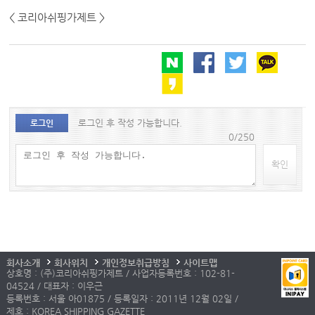
< 코리아쉬핑가제트 >
로그인 후 작성 가능합니다.
로그인
0/250
확인
회사소개
회사위치
개인정보취급방침
사이트맵
상호명 : (주)코리아쉬핑가제트 / 사업자등록번호 : 102-81-
04524 / 대표자 : 이우근
등록번호 : 서울 아01875 / 등록일자 : 2011년 12월 02일 /
제호 : KOREA SHIPPING GAZETTE