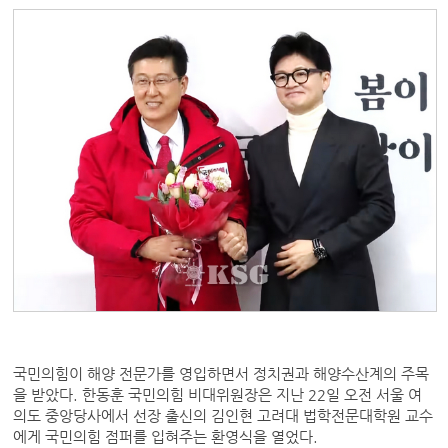
국민의힘이 해양 전문가를 영입하면서 정치권과 해양수산계의 주목
을 받았다. 한동훈 국민의힘 비대위원장은 지난 22일 오전 서울 여
의도 중앙당사에서 선장 출신의 김인현 고려대 법학전문대학원 교수
에게 국민의힘 점퍼를 입혀주는 환영식을 열었다.